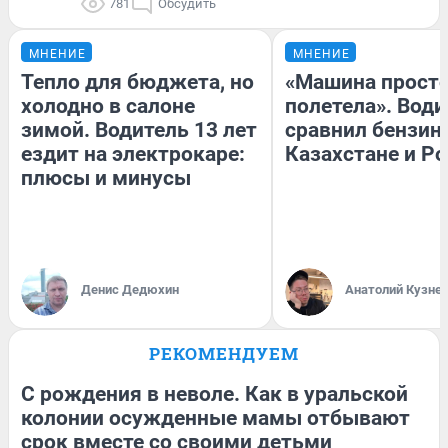
781
Обсудить
МНЕНИЕ
МНЕНИЕ
Тепло для бюджета, но
«Машина прост
холодно в салоне
полетела». Води
зимой. Водитель 13 лет
сравнил бензин
ездит на электрокаре:
Казахстане и Р
плюсы и минусы
Денис Дедюхин
Анатолий Кузне
РЕКОМЕНДУЕМ
С рождения в неволе. Как в уральской
колонии осужденные мамы отбывают
срок вместе со своими детьми