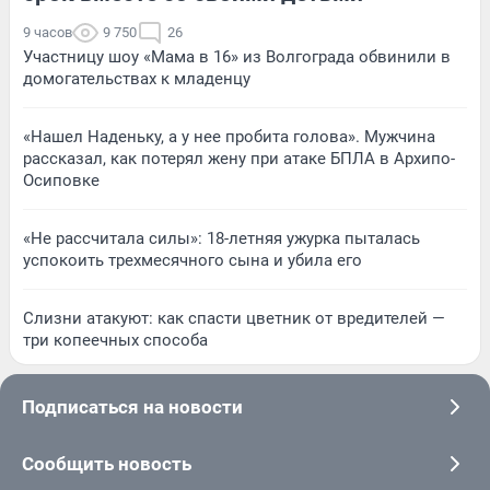
9 часов
9 750
26
Участницу шоу «Мама в 16» из Волгограда обвинили в
домогательствах к младенцу
«Нашел Наденьку, а у нее пробита голова». Мужчина
рассказал, как потерял жену при атаке БПЛА в Архипо-
Осиповке
«Не рассчитала силы»: 18-летняя ужурка пыталась
успокоить трехмесячного сына и убила его
Слизни атакуют: как спасти цветник от вредителей —
три копеечных способа
Подписаться на новости
Сообщить новость