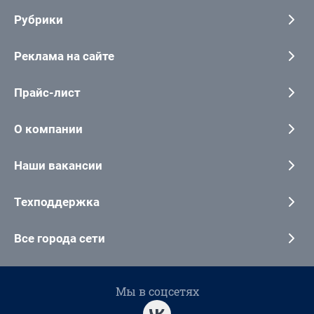
Рубрики
Реклама на сайте
Прайс-лист
О компании
Наши вакансии
Техподдержка
Все города сети
Мы в соцсетях