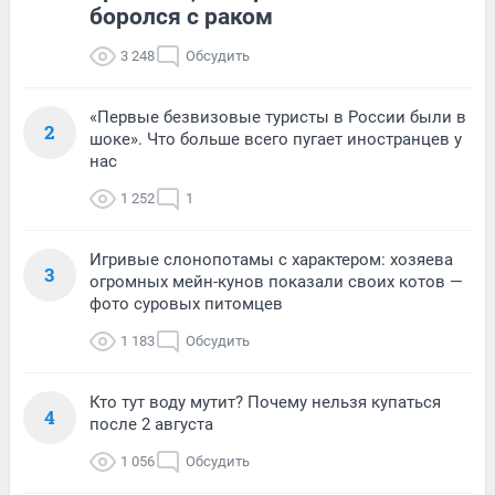
боролся с раком
3 248
Обсудить
«Первые безвизовые туристы в России были в
2
шоке». Что больше всего пугает иностранцев у
нас
1 252
1
Игривые слонопотамы с характером: хозяева
3
огромных мейн-кунов показали своих котов —
фото суровых питомцев
1 183
Обсудить
Кто тут воду мутит? Почему нельзя купаться
4
после 2 августа
1 056
Обсудить