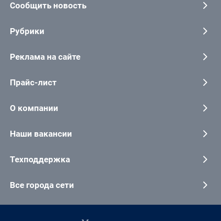
Сообщить новость
Рубрики
Реклама на сайте
Прайс-лист
О компании
Наши вакансии
Техподдержка
Все города сети