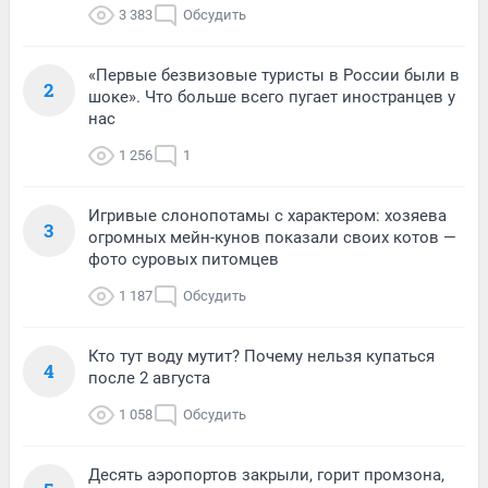
3 383
Обсудить
«Первые безвизовые туристы в России были в
2
шоке». Что больше всего пугает иностранцев у
нас
1 256
1
Игривые слонопотамы с характером: хозяева
3
огромных мейн-кунов показали своих котов —
фото суровых питомцев
1 187
Обсудить
Кто тут воду мутит? Почему нельзя купаться
4
после 2 августа
1 058
Обсудить
Десять аэропортов закрыли, горит промзона,