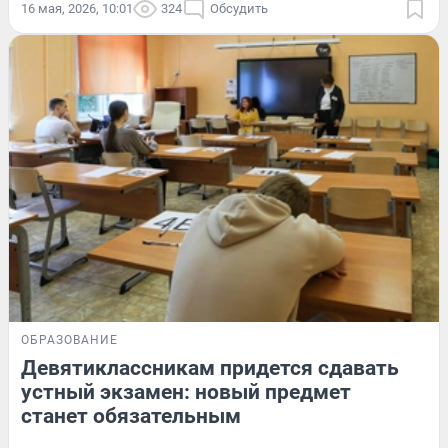
16 мая, 2026, 10:01
324
Обсудить
ОБРАЗОВАНИЕ
Девятиклассникам придется сдавать
устный экзамен: новый предмет
станет обязательным