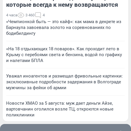
которые всегда к нему возвращаются
4 часа
3 460
4
«Чемпионкой быть — это кайф»: как мама в декрете из
Барнаула завоевала золото на соревнованиях по
бодибилдингу
«На 18 отдыхающих 18 поваров». Как проходит лето в
Крыму с перебоями света и бензина, водой по графику
и налетами БПЛА
Уважал иноагентов и размещал фривольные картинки:
эксклюзивные подробности задержания в Волгограде
мужчины за фейки об армии
Новости ХМАО за 5 августа: муж дает деньги Айзе,
вартовчанин оголился возле ТЦ, откроются новые
поликлиники