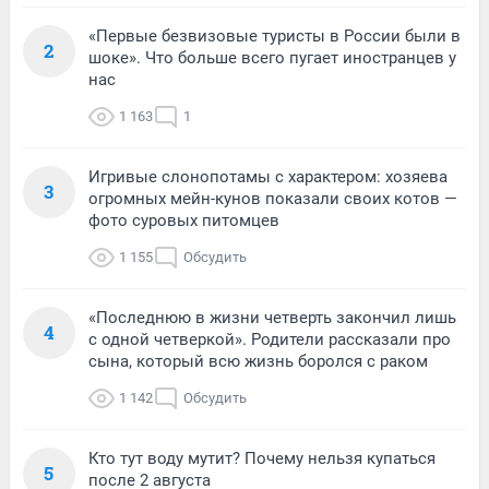
«Первые безвизовые туристы в России были в
2
шоке». Что больше всего пугает иностранцев у
нас
1 163
1
Игривые слонопотамы с характером: хозяева
3
огромных мейн-кунов показали своих котов —
фото суровых питомцев
1 155
Обсудить
«Последнюю в жизни четверть закончил лишь
4
с одной четверкой». Родители рассказали про
сына, который всю жизнь боролся с раком
1 142
Обсудить
Кто тут воду мутит? Почему нельзя купаться
5
после 2 августа