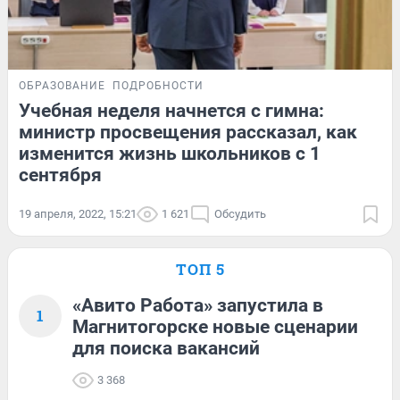
ОБРАЗОВАНИЕ
ПОДРОБНОСТИ
Учебная неделя начнется с гимна:
министр просвещения рассказал, как
изменится жизнь школьников с 1
сентября
19 апреля, 2022, 15:21
1 621
Обсудить
ТОП 5
«Авито Работа» запустила в
1
Магнитогорске новые сценарии
для поиска вакансий
3 368