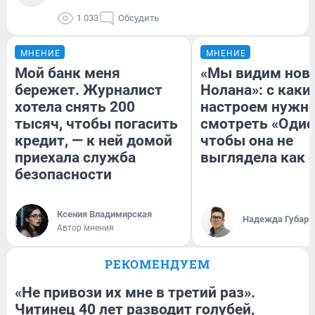
1 033
Обсудить
МНЕНИЕ
МНЕНИЕ
Мой банк меня
«Мы видим нов
бережет. Журналист
Нолана»: с каки
хотела снять 200
настроем нужн
тысяч, чтобы погасить
смотреть «Одис
кредит, — к ней домой
чтобы она не
приехала служба
выглядела как 
безопасности
Ксения Владимирская
Надежда Губарь
Автор мнения
РЕКОМЕНДУЕМ
«Не привози их мне в третий раз».
Читинец 40 лет разводит голубей,