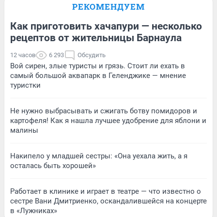
РЕКОМЕНДУЕМ
Как приготовить хачапури — несколько
рецептов от жительницы Барнаула
12 часов
6 293
Обсудить
Вой сирен, злые туристы и грязь. Стоит ли ехать в
самый большой аквапарк в Геленджике — мнение
туристки
Не нужно выбрасывать и сжигать ботву помидоров и
картофеля! Как я нашла лучшее удобрение для яблони и
малины
Накипело у младшей сестры: «Она уехала жить, а я
осталась быть хорошей»
Работает в клинике и играет в театре — что известно о
сестре Вани Дмитриенко, оскандалившейся на концерте
в «Лужниках»