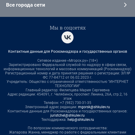
Все города сети
Мы в соцсетях
Контактные данные для Роскомнадзора и государственных органов
Сетевое издание «Мгорск.ру» (18+)
Зарегистрировано Федеральной службой по надзору в сфере связи,
информационных технологий и массовых коммуникаций (Роскомнадзор)
Регистрационный номер и дата принятия решения о регистрации: ЭЛ №
ФС 77-84712 от 06.02.2023 г.
Учредитель: Общество с ограниченной ответственностью "ИНТЕРНЕТ
ТЕХНОЛОГИИ"
Главный редактор: Филипцева Мария Сергеевна
Адрес редакции: 454091, г. Челябинск, проспект Ленина, 26А, стр.2, 16
этаж
Телефон: +7 (982) 730-31-35
Электронный адрес редакции:
mgorsk@shkulev.ru
Контактные данные для Роскомнадзора и государственных органов:
juristchel@shkulev.ru
Техподдержка:
help@shkulev.ru
По вопросам коммерческого сотрудничества:
Жапарова Жанна, менеджер по работе с федеральными клиентами