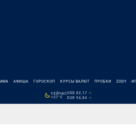
АММА
АФИША
ГОРОСКОП
КУРСЫ ВАЛЮТ
ПРОБКИ
ZODY
И
USD 82,17
СЕЙЧАС
+27°C
EUR 94,84