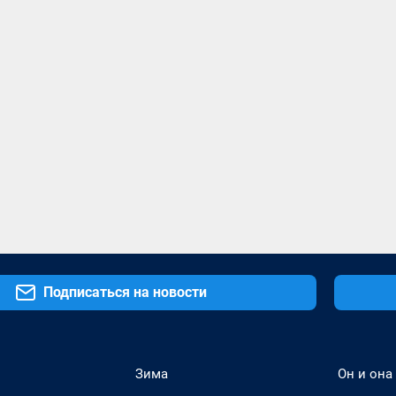
Подписаться на новости
Зима
Он и она