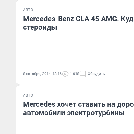
АВТО
Mercedes-Benz GLA 45 AMG. Куд
стероиды
8 октября, 2014, 13:16
1 018
Обсудить
АВТО
Mercedes хочет ставить на до
автомобили электротурбины