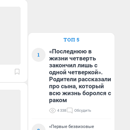
ТОП 5
«Последнюю в
1
жизни четверть
закончил лишь с
одной четверкой».
Родители рассказали
про сына, который
всю жизнь боролся с
раком
4 338
Обсудить
«Первые безвизовые