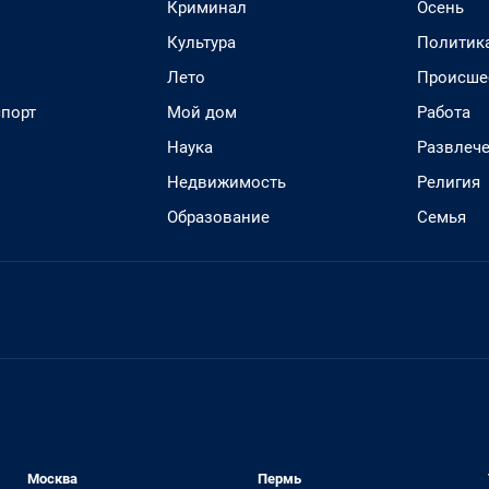
Криминал
Осень
Культура
Политик
Лето
Происше
спорт
Мой дом
Работа
Наука
Развлеч
Недвижимость
Религия
Образование
Семья
Москва
Пермь