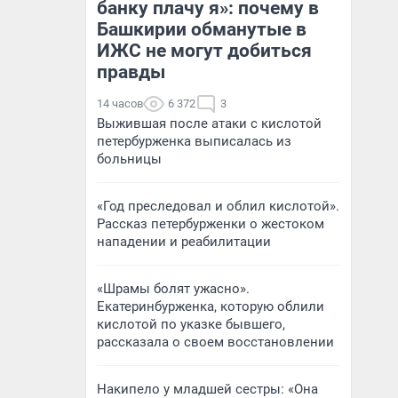
банку плачу я»: почему в
Башкирии обманутые в
ИЖС не могут добиться
правды
14 часов
6 372
3
Выжившая после атаки с кислотой
петербурженка выписалась из
больницы
«Год преследовал и облил кислотой».
Рассказ петербурженки о жестоком
нападении и реабилитации
«Шрамы болят ужасно».
Екатеринбурженка, которую облили
кислотой по указке бывшего,
рассказала о своем восстановлении
Накипело у младшей сестры: «Она