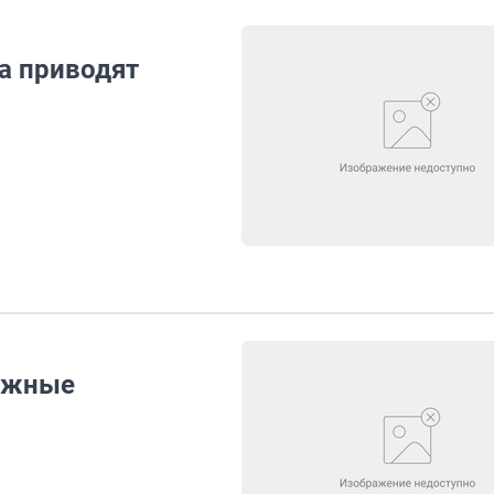
а приводят
рожные