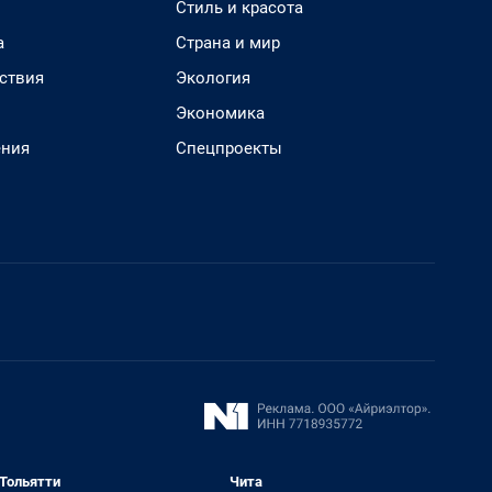
Стиль и красота
а
Страна и мир
ствия
Экология
Экономика
ения
Спецпроекты
Тольятти
Чита