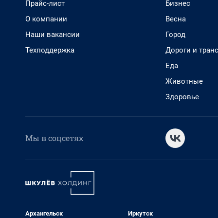
Прайс-лист
Бизнес
О компании
Весна
Наши вакансии
Город
Техподдержка
Дороги и тран
Еда
Животные
Здоровье
Мы в соцсетях
Архангельск
Иркутск