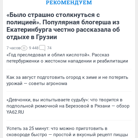
РЕКОМЕНДУЕМ
«Было страшно столкнуться с
полицией». Популярная блогерша из
Екатеринбурга честно рассказала об
отдыхе в Грузии
7 часов
9 448
74
«Год преследовал и облил кислотой». Рассказ
петербурженки о жестоком нападении и реабилитации
Как за август подготовить огород к зиме и не потерять
урожай — советы агронома
«Девчонки, вы испытываете судьбу»: что творится в
подпольной рюмочной на Березовой в Рязани — обзор
YA62.RU
Успеть за 25 минут: что можно приготовить в
сковороде быстро — простой и вкусный рецепт пиццы