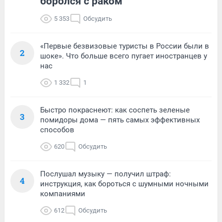
боролся с раком
5 353
Обсудить
«Первые безвизовые туристы в России были в
2
шоке». Что больше всего пугает иностранцев у
нас
1 332
1
Быстро покраснеют: как соспеть зеленые
3
помидоры дома — пять самых эффективных
способов
620
Обсудить
Послушал музыку — получил штраф:
4
инструкция, как бороться с шумными ночными
компаниями
612
Обсудить