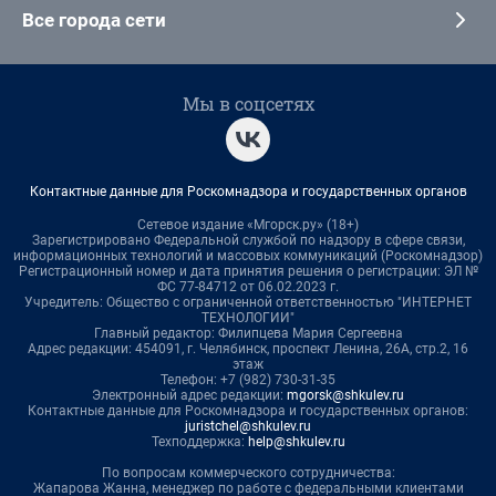
Все города сети
Мы в соцсетях
Контактные данные для Роскомнадзора и государственных органов
Сетевое издание «Мгорск.ру» (18+)
Зарегистрировано Федеральной службой по надзору в сфере связи,
информационных технологий и массовых коммуникаций (Роскомнадзор)
Регистрационный номер и дата принятия решения о регистрации: ЭЛ №
ФС 77-84712 от 06.02.2023 г.
Учредитель: Общество с ограниченной ответственностью "ИНТЕРНЕТ
ТЕХНОЛОГИИ"
Главный редактор: Филипцева Мария Сергеевна
Адрес редакции: 454091, г. Челябинск, проспект Ленина, 26А, стр.2, 16
этаж
Телефон: +7 (982) 730-31-35
Электронный адрес редакции:
mgorsk@shkulev.ru
Контактные данные для Роскомнадзора и государственных органов:
juristchel@shkulev.ru
Техподдержка:
help@shkulev.ru
По вопросам коммерческого сотрудничества:
Жапарова Жанна, менеджер по работе с федеральными клиентами