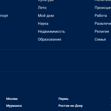
Лето
Происше
спорт
Мой дом
Работа
Наука
Развлеч
Недвижимость
Религия
Образование
Семья
Москва
Пермь
Мурманск
Ростов-на-Дону