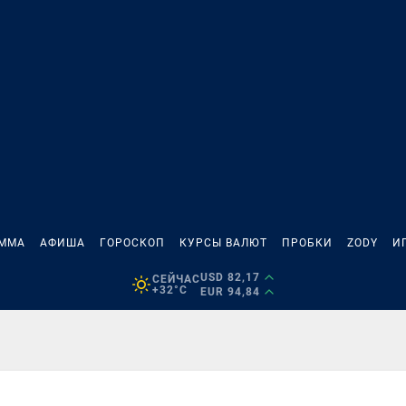
АММА
АФИША
ГОРОСКОП
КУРСЫ ВАЛЮТ
ПРОБКИ
ZODY
И
USD 82,17
СЕЙЧАС
+32°C
EUR 94,84