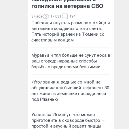
гопника на ветерана СВО
3 часа
17 031
194
Победили опухоль размером с яйцо и
вытащили младенца с того света.
Пять историй врачей из Тюмени со
счастливым концом
Муравьи и тля больше не сунут носа в
ваш огород: народные способы
борьбы с вредителями без химии
«Уголовник я, родные со мной не
общаются»: как бывший «афганец» 30
лет живет в землянке посреди леса
под Рязанью
Успеть за 25 минут: что можно
приготовить в сковороде быстро —
простой и вкусный рецепт пиццы