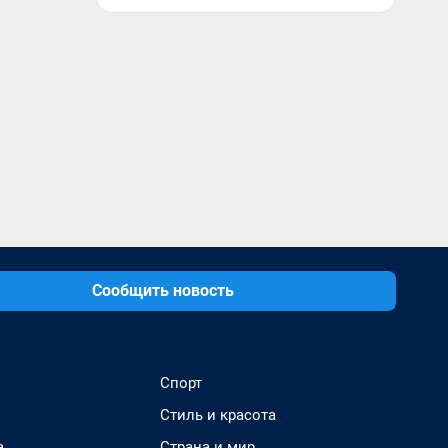
Сообщить новость
Спорт
Стиль и красота
а
Страна и мир