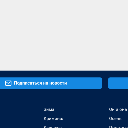
Подписаться на новости
Зима
Он и она
Криминал
Осень
Культура
Политик