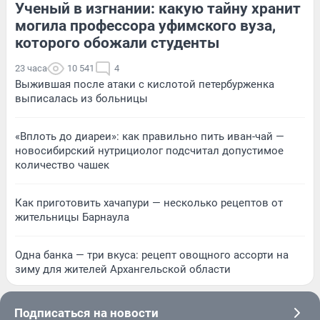
Ученый в изгнании: какую тайну хранит
могила профессора уфимского вуза,
которого обожали студенты
23 часа
10 541
4
Выжившая после атаки с кислотой петербурженка
выписалась из больницы
«Вплоть до диареи»: как правильно пить иван-чай —
новосибирский нутрициолог подсчитал допустимое
количество чашек
Как приготовить хачапури — несколько рецептов от
жительницы Барнаула
Одна банка — три вкуса: рецепт овощного ассорти на
зиму для жителей Архангельской области
Подписаться на новости