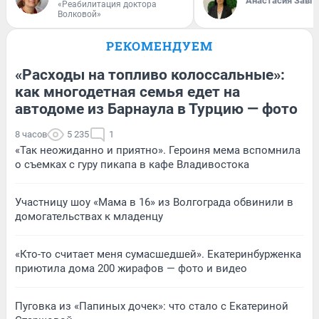
Анастасия Завг
«Реабилитация доктора
Волковой»
РЕКОМЕНДУЕМ
«Расходы на топливо колоссальные»:
как многодетная семья едет на
автодоме из Барнаула в Турцию — фото
8 часов
5 235
1
«Так неожиданно и приятно». Героиня мема вспомнила
о съемках с гуру пикапа в кафе Владивостока
Участницу шоу «Мама в 16» из Волгограда обвинили в
домогательствах к младенцу
«Кто-то считает меня сумасшедшей». Екатеринбурженка
приютила дома 200 жирафов — фото и видео
Пуговка из «Папиных дочек»: что стало с Екатериной