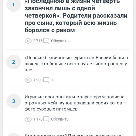
«Последнюю в жизни четверть
1
закончил лишь с одной
четверкой». Родители рассказали
про сына, который всю жизнь
боролся с раком
2 716
Обсудить
«Первые безвизовые туристы в России были в
2
шоке». Что больше всего пугает иностранцев у
нас
1 230
1
Игривые слонопотамы с характером: хозяева
3
огромных мейн-кунов показали своих котов —
фото суровых питомцев
1 170
Обсудить