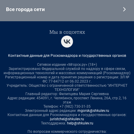
Все города сети
Мы в соцсетях
Контактные данные для Роскомнадзора и государственных органов
Сетевое издание «Мгорск.ру» (18+)
Зарегистрировано Федеральной службой по надзору в сфере связи,
информационных технологий и массовых коммуникаций (Роскомнадзор)
Регистрационный номер и дата принятия решения о регистрации: ЭЛ №
ФС 77-84712 от 06.02.2023 г.
Учредитель: Общество с ограниченной ответственностью "ИНТЕРНЕТ
ТЕХНОЛОГИИ"
Главный редактор: Филипцева Мария Сергеевна
Адрес редакции: 454091, г. Челябинск, проспект Ленина, 26А, стр.2, 16
этаж
Телефон: +7 (982) 730-31-35
Электронный адрес редакции:
mgorsk@shkulev.ru
Контактные данные для Роскомнадзора и государственных органов:
juristchel@shkulev.ru
Техподдержка:
help@shkulev.ru
По вопросам коммерческого сотрудничества: