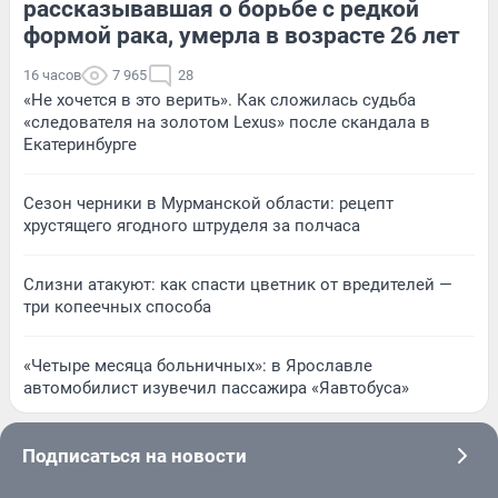
рассказывавшая о борьбе с редкой
формой рака, умерла в возрасте 26 лет
16 часов
7 965
28
«Не хочется в это верить». Как сложилась судьба
«следователя на золотом Lexus» после скандала в
Екатеринбурге
Сезон черники в Мурманской области: рецепт
хрустящего ягодного штруделя за полчаса
Слизни атакуют: как спасти цветник от вредителей —
три копеечных способа
«Четыре месяца больничных»: в Ярославле
автомобилист изувечил пассажира «Яавтобуса»
Подписаться на новости