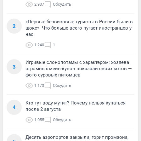
2 937
Обсудить
«Первые безвизовые туристы в России были в
2
шоке». Что больше всего пугает иностранцев у
нас
1 240
1
Игривые слонопотамы с характером: хозяева
3
огромных мейн-кунов показали своих котов —
фото суровых питомцев
1 173
Обсудить
Кто тут воду мутит? Почему нельзя купаться
4
после 2 августа
1 055
Обсудить
Десять аэропортов закрыли, горит промзона,