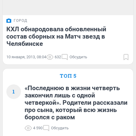
ГОРОД
КХЛ обнародовала обновленный
состав сборных на Матч звезд в
Челябинске
10 января, 2013, 08:04
632
Обсудить
ТОП 5
«Последнюю в жизни четверть
1
закончил лишь с одной
четверкой». Родители рассказали
про сына, который всю жизнь
боролся с раком
4 590
Обсудить