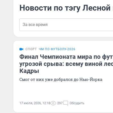
Новости по тэгу Лесной
СПОРТ
ЧМ ПО ФУТБОЛУ-2026
Финал Чемпионата мира по фут
угрозой срыва: всему виной л
Кадры
Смог от них уже добрался до Нью-Йорка
17 июля, 2026, 12:18
297
Обсудить