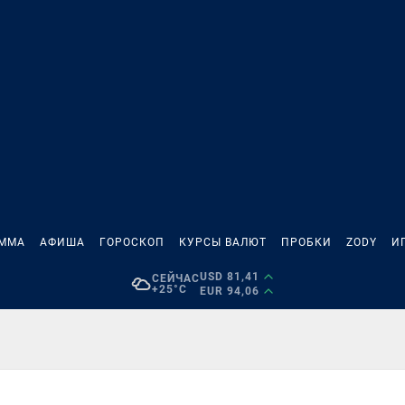
АММА
АФИША
ГОРОСКОП
КУРСЫ ВАЛЮТ
ПРОБКИ
ZODY
И
USD 81,41
СЕЙЧАС
+25°C
EUR 94,06