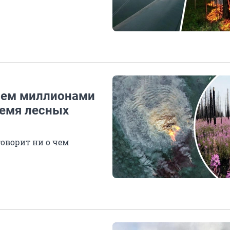
ряем миллионами
ремя лесных
говорит ни о чем