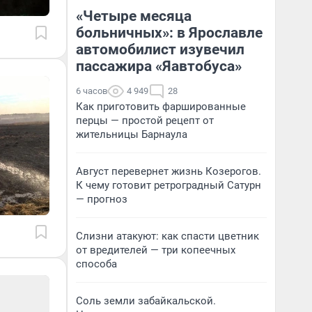
«Четыре месяца
больничных»: в Ярославле
автомобилист изувечил
пассажира «Яавтобуса»
6 часов
4 949
28
Как приготовить фаршированные
перцы — простой рецепт от
жительницы Барнаула
Август перевернет жизнь Козерогов.
К чему готовит ретроградный Сатурн
— прогноз
Слизни атакуют: как спасти цветник
от вредителей — три копеечных
способа
Соль земли забайкальской.