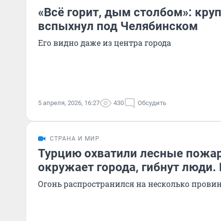
«Всё горит, дым столбом»: кр
вспыхнул под Челябинском
Его видно даже из центра города
5 апреля, 2026, 16:27
430
Обсудить
СТРАНА И МИР
Турцию охватили лесные пожа
окружает города, гибнут люди.
Огонь распространился на несколько прови