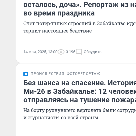
осталось, доча». Репортаж из 
во время праздника
Счет потерянных строений в Забайкалье идет
терпит настоящее бедствие
14 мая, 2025, 13:00
3 196
Обсудить
ПРОИСШЕСТВИЯ
ФОТОРЕПОРТАЖ
Без шанса на спасение. Истори
Ми-26 в Забайкалье: 12 человек
отправляясь на тушение пожар
На борту рухнувшего вертолета были сотру
и журналисты со всей страны