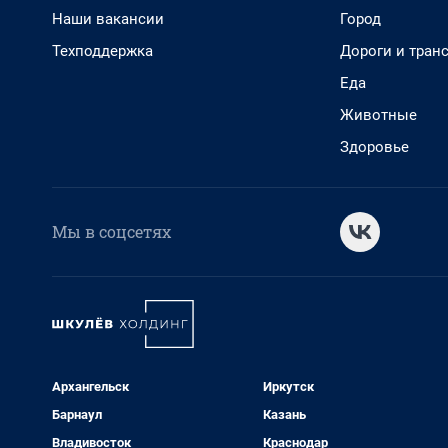
Наши вакансии
Город
Техподдержка
Дороги и тран
Еда
Животные
Здоровье
Мы в соцсетях
Архангельск
Иркутск
Барнаул
Казань
Владивосток
Краснодар