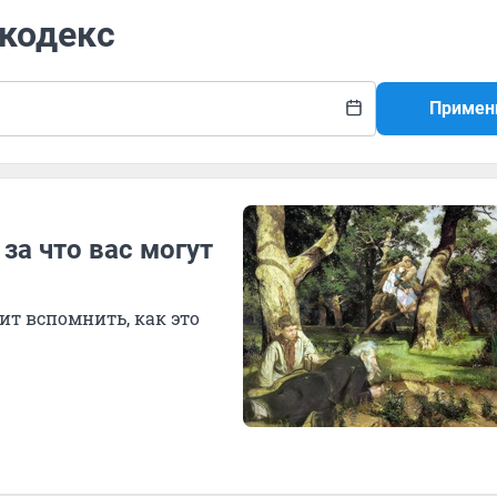
 кодекс
Примен
 за что вас могут
ит вспомнить, как это