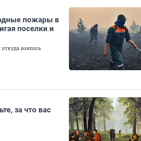
одные пожары в
игая поселки и
и откуда взялось
те, за что вас