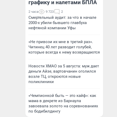
графику и налетами БПЛА
2 часа
9 723
2
Смертельный аудит: за что в начале
2000-х убили бывшего главбуха
нефтяной компании Уфы
«Не привози их мне в третий раз».
Читинец 40 лет разводит голубей,
которые всегда к нему возвращаются
Новости ХМАО за 5 августа: муж дает
деньги Айзе, вартовчанин оголился
возле ТЦ, откроются новые
поликлиники
«Чемпионкой быть — это кайф»: как
мама в декрете из Барнаула
завоевала золото на соревнованиях
по бодибилдингу