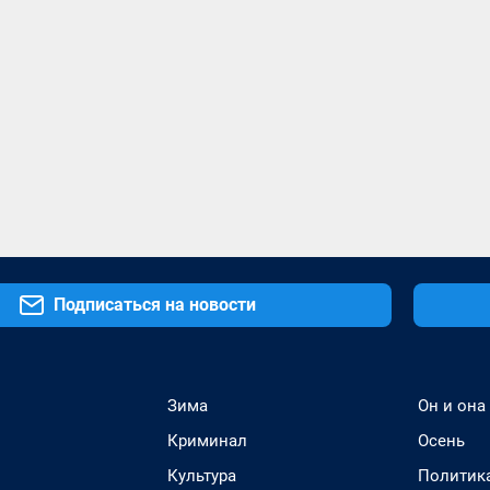
Подписаться на новости
Зима
Он и она
Криминал
Осень
Культура
Политик