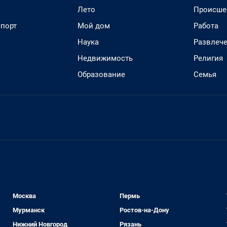
Лето
Происше
спорт
Мой дом
Работа
Наука
Развлеч
Недвижимость
Религия
Образование
Семья
Москва
Пермь
Мурманск
Ростов-на-Дону
Нижний Новгород
Рязань