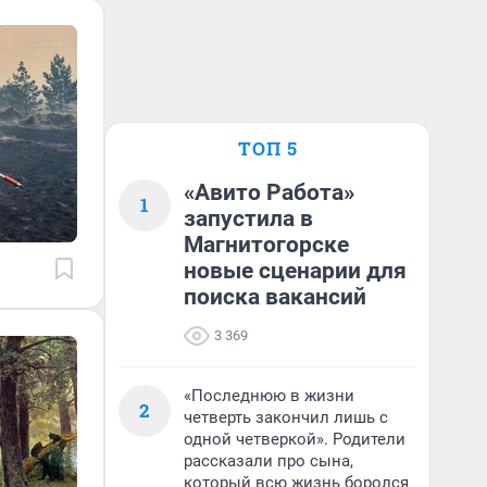
ТОП 5
«Авито Работа»
1
запустила в
Магнитогорске
новые сценарии для
поиска вакансий
3 369
«Последнюю в жизни
2
четверть закончил лишь с
одной четверкой». Родители
рассказали про сына,
который всю жизнь боролся