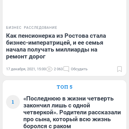
БИЗНЕС
РАССЛЕДОВАНИЕ
Как пенсионерка из Ростова стала
бизнес-императрицей, и ее семья
начала получать миллиарды на
ремонт дорог
17 декабря, 2021, 15:00
2 063
Обсудить
ТОП 5
«Последнюю в жизни четверть
1
закончил лишь с одной
четверкой». Родители рассказали
про сына, который всю жизнь
боролся с раком