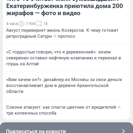
Екатеринбурженка приютила дома 200
жирафов — фото и видео
4 часа
7 934
18
Август перевернет жизнь Козерогов. К чему готовит
ретроградный Сатурн — прогноз
«С гордостью говорю, что я деревенский»: зачем
северянин оставил нефтяную компанию и переехал в
глушь на Алтай
«Вам зачем он?»: дизайнер из Москвы за свои деньги
восстанавливает дом в деревне Архангельской
области
Слизни атакуют: как спасти цветник от вредителей —
три копеечных способа
Подписаться на новости