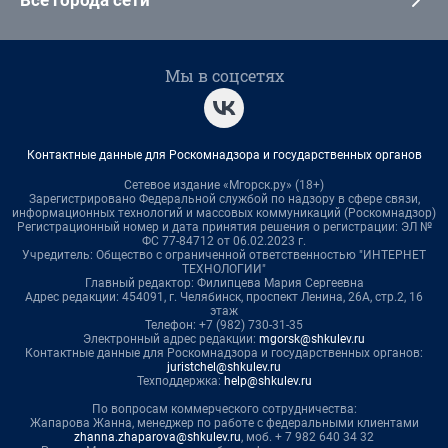
Все города сети
Мы в соцсетях
Контактные данные для Роскомнадзора и государственных органов
Сетевое издание «Мгорск.ру» (18+)
Зарегистрировано Федеральной службой по надзору в сфере связи,
информационных технологий и массовых коммуникаций (Роскомнадзор)
Регистрационный номер и дата принятия решения о регистрации: ЭЛ №
ФС 77-84712 от 06.02.2023 г.
Учредитель: Общество с ограниченной ответственностью "ИНТЕРНЕТ
ТЕХНОЛОГИИ"
Главный редактор: Филипцева Мария Сергеевна
Адрес редакции: 454091, г. Челябинск, проспект Ленина, 26А, стр.2, 16
этаж
Телефон: +7 (982) 730-31-35
Электронный адрес редакции:
mgorsk@shkulev.ru
Контактные данные для Роскомнадзора и государственных органов:
juristchel@shkulev.ru
Техподдержка:
help@shkulev.ru
По вопросам коммерческого сотрудничества:
Жапарова Жанна, менеджер по работе с федеральными клиентами
zhanna.zhaparova@shkulev.ru
, моб. + 7 982 640 34 32