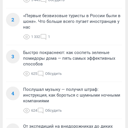
«Первые безвизовые туристы в России были в
2
шоке». Что больше всего пугает иностранцев у
нас
1 332
1
Быстро покраснеют: как соспеть зеленые
3
помидоры дома — пять самых эффективных
способов
625
Обсудить
Послушал музыку — получил штраф:
4
инструкция, как бороться с шумными ночными
компаниями
624
Обсудить
От экспедиций на внедорожниках до диких