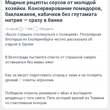
Модные рецепты соусов от молодой
хозяйки. Консервирование помидоров,
баклажанов, кабачков без глутамата
натрия — сразу в банки
13 часов
7 306
Обсудить
«Было страшно столкнуться с полицией». Популярная
блогерша из Екатеринбурга честно рассказала об
отдыхе в Грузии
В Волгограде пытаются спасти от страшной смерти
оставшихся без мамы ежат
Как за август подготовить огород к зиме и не потерять
урожай — советы агронома
Победили опухоль размером с яйцо и вытащили
младенца с того света. Пять историй врачей из Тюмени
со счастливым концом