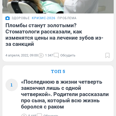
ЗДОРОВЬЕ
КРИЗИС-2026
ПРОБЛЕМА
Пломбы станут золотыми?
Стоматологи рассказали, как
изменятся цены на лечение зубов из-
за санкций
4 апреля, 2022, 09:00
1 347
Обсудить
ТОП 5
«Последнюю в жизни четверть
1
закончил лишь с одной
четверкой». Родители рассказали
про сына, который всю жизнь
боролся с раком
5 445
Обсудить