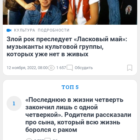
КУЛЬТУРА
ПОДРОБНОСТИ
Злой рок преследует «Ласковый май»:
музыканты культовой группы,
которых уже нет в живых
12 ноября, 2022, 08:00
1 657
Обсудить
ТОП 5
«Последнюю в жизни четверть
1
закончил лишь с одной
четверкой». Родители рассказали
про сына, который всю жизнь
боролся с раком