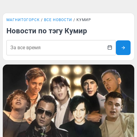
МАГНИТОГОРСК
ВСЕ НОВОСТИ
КУМИР
Новости по тэгу Кумир