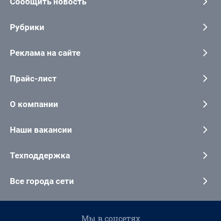
Сообщить новость
Рубрики
Реклама на сайте
Прайс-лист
О компании
Наши вакансии
Техподдержка
Все города сети
Мы в соцсетях