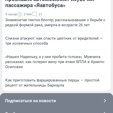
пассажира «Яавтобуса»
5 часов
3 944
21
Знаменитая тикток-блогер, рассказывавшая о борьбе с
редкой формой рака, умерла в возрасте 26 лет
Слизни атакуют: как спасти цветник от вредителей —
три копеечных способа
«Нашел Наденьку, а у нее пробита голова». Мужчина
рассказал, как потерял жену при атаке БПЛА в Архипо-
Осиповке
Как приготовить фаршированные перцы — простой
рецепт от жительницы Барнаула
Подписаться на новости