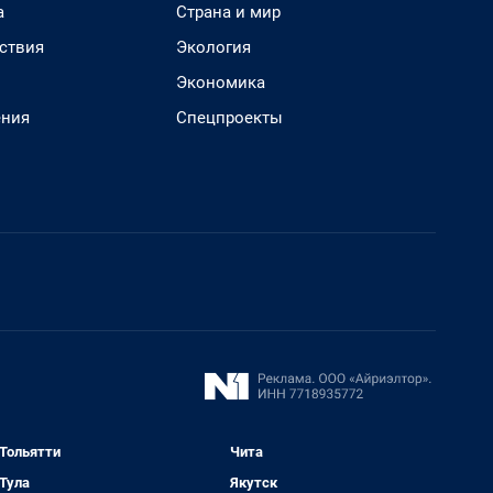
а
Страна и мир
ствия
Экология
Экономика
ения
Спецпроекты
Тольятти
Чита
Тула
Якутск