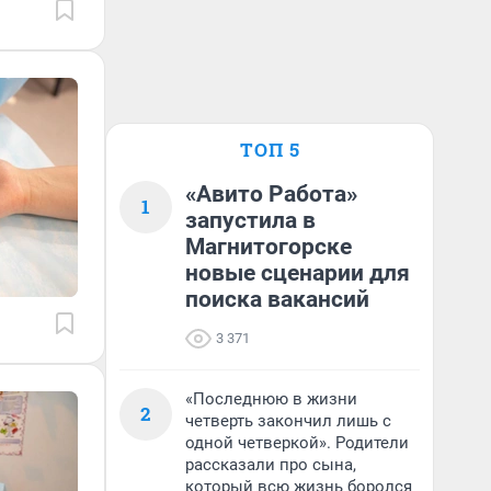
ТОП 5
«Авито Работа»
1
запустила в
Магнитогорске
новые сценарии для
поиска вакансий
3 371
«Последнюю в жизни
2
четверть закончил лишь с
одной четверкой». Родители
рассказали про сына,
который всю жизнь боролся