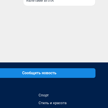
налетами БПЛА
Сообщить новость
Спорт
Стиль и красота