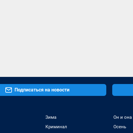
Подписаться на новости
Зима
Он и она
Криминал
Осень