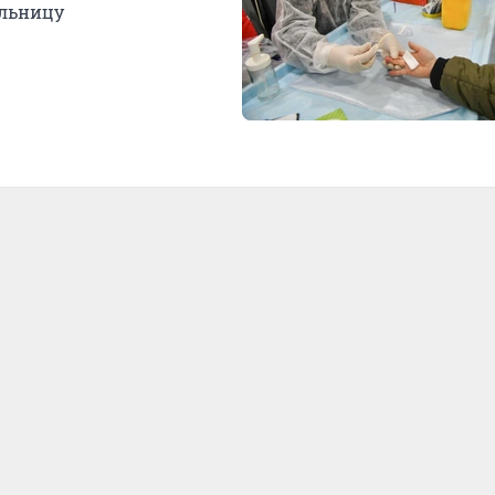
ольницу