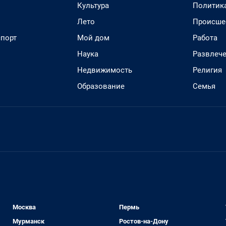
Культура
Политик
Лето
Происше
спорт
Мой дом
Работа
Наука
Развлеч
Недвижимость
Религия
Образование
Семья
Москва
Пермь
Мурманск
Ростов-на-Дону