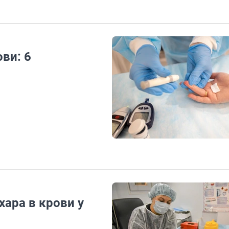
ви: 6
ара в крови у