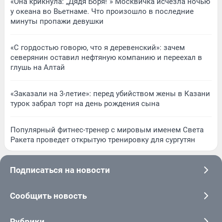
«Она крикнула: „Дядя Боря!“» Москвичка исчезла ночью
у океана во Вьетнаме. Что произошло в последние
минуты пропажи девушки
«С гордостью говорю, что я деревенский»: зачем
северянин оставил нефтяную компанию и переехал в
глушь на Алтай
«Заказали на 3-летие»: перед убийством жены в Казани
турок забрал торт на день рождения сына
Популярный фитнес-тренер с мировым именем Света
Ракета проведет открытую тренировку для сургутян
Подписаться на новости
Сообщить новость
Рубрики