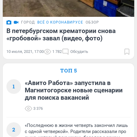
ГОРОД
ВСЁ О КОРОНАВИРУСЕ
ОБЗОР
В петербургском крематории снова
«гробовой» завал (видео, фото)
10 июля, 2021, 17:00
1 782
Обсудить
ТОП 5
«Авито Работа» запустила в
1
Магнитогорске новые сценарии
для поиска вакансий
3 376
«Последнюю в жизни четверть закончил лишь
2
с одной четверкой». Родители рассказали про