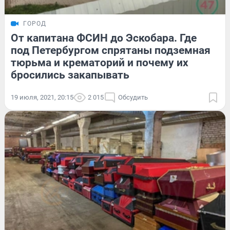
ГОРОД
От капитана ФСИН до Эскобара. Где
под Петербургом спрятаны подземная
тюрьма и крематорий и почему их
бросились закапывать
19 июля, 2021, 20:15
2 015
Обсудить