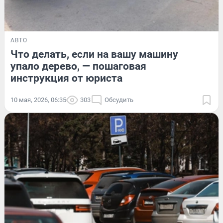
АВТО
Что делать, если на вашу машину
упало дерево, — пошаговая
инструкция от юриста
10 мая, 2026, 06:35
303
Обсудить