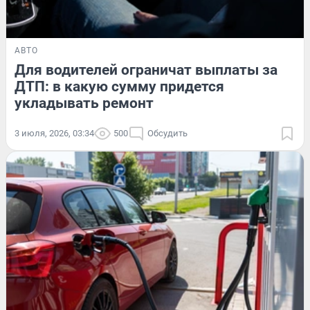
АВТО
Для водителей ограничат выплаты за
ДТП: в какую сумму придется
укладывать ремонт
3 июля, 2026, 03:34
500
Обсудить