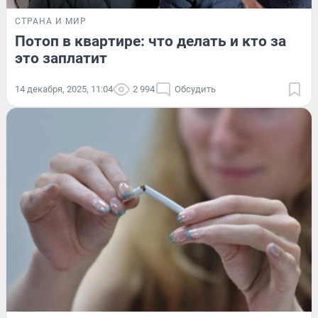
СТРАНА И МИР
Потоп в квартире: что делать и кто за
это заплатит
14 декабря, 2025, 11:04
2 994
Обсудить