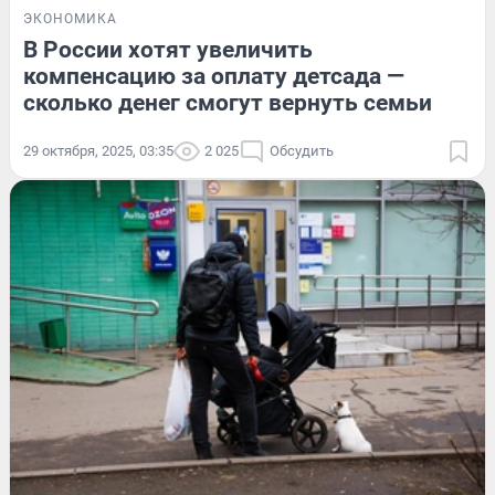
ЭКОНОМИКА
В России хотят увеличить
компенсацию за оплату детсада —
сколько денег смогут вернуть семьи
29 октября, 2025, 03:35
2 025
Обсудить