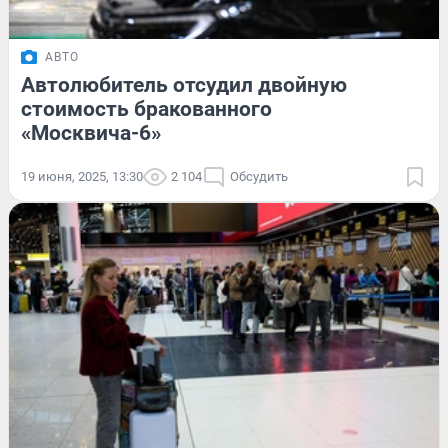
АВТО
Автолюбитель отсудил двойную
стоимость бракованного
«Москвича-6»
19 июня, 2025, 13:30
2 104
Обсудить