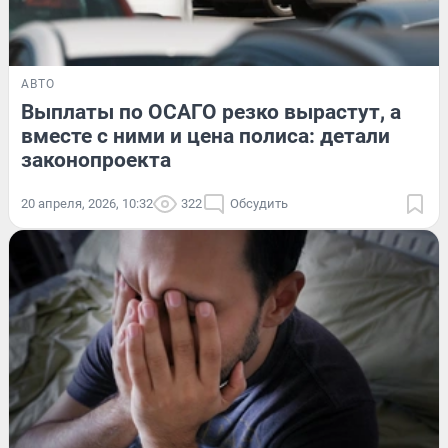
АВТО
Выплаты по ОСАГО резко вырастут, а
вместе с ними и цена полиса: детали
законопроекта
20 апреля, 2026, 10:32
322
Обсудить