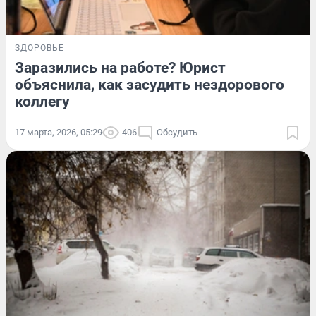
ЗДОРОВЬЕ
Заразились на работе? Юрист
объяснила, как засудить нездорового
коллегу
17 марта, 2026, 05:29
406
Обсудить