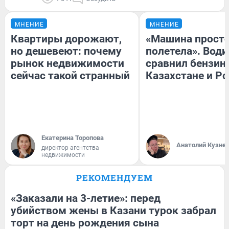
МНЕНИЕ
МНЕНИЕ
Квартиры дорожают,
«Машина прост
но дешевеют: почему
полетела». Води
рынок недвижимости
сравнил бензин
сейчас такой странный
Казахстане и Р
Екатерина Торопова
Анатолий Кузне
директор агентства
недвижимости
РЕКОМЕНДУЕМ
«Заказали на 3-летие»: перед
убийством жены в Казани турок забрал
торт на день рождения сына