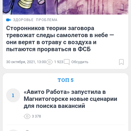
ЗДОРОВЬЕ
ПРОБЛЕМА
Сторонников теории заговора
тревожат следы самолетов в небе —
они верят в отраву с воздуха и
пытаются прорваться в ФСБ
30 октября, 2021, 13:00
1 923
Обсудить
ТОП 5
«Авито Работа» запустила в
1
Магнитогорске новые сценарии
для поиска вакансий
3 378