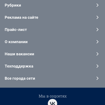
Рубрики
Реклама на сайте
Прайс-лист
О компании
Наши вакансии
Техподдержка
Все города сети
Мы в соцсетях