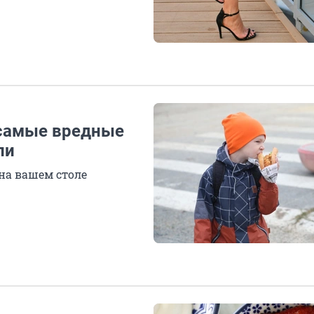
 самые вредные
ли
 на вашем столе