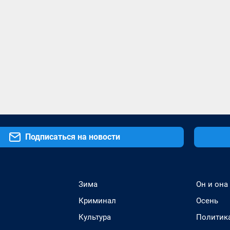
Подписаться на новости
Зима
Он и она
Криминал
Осень
Культура
Политик