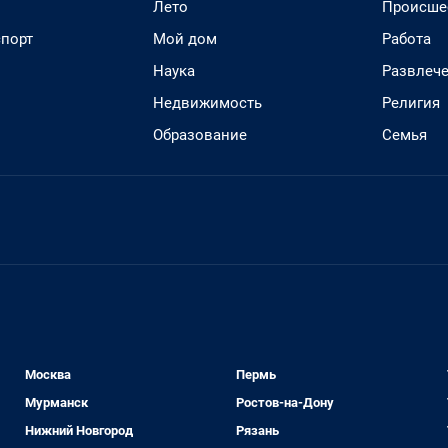
Лето
Происше
спорт
Мой дом
Работа
Наука
Развлеч
Недвижимость
Религия
Образование
Семья
Москва
Пермь
Мурманск
Ростов-на-Дону
Нижний Новгород
Рязань