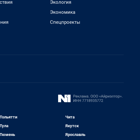
ствия
Экология
Экономика
ения
Спецпроекты
Тольятти
Чита
Тула
Якутск
Тюмень
Ярославль