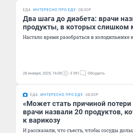
ЕДА
ИНТЕРЕСНО ПРО ЕДУ
ОБЗОР
Два шага до диабета: врачи н
продукты, в которых слишком 
Настало время разобраться в холодильнике 
28 января, 2025, 16:00
3 391
Обсудить
ЕДА
ИНТЕРЕСНО ПРО ЕДУ
ОБЗОР
«Может стать причиной потери 
врачи назвали 20 продуктов, к
к варикозу
И рассказали, что съесть, чтобы сосуды до