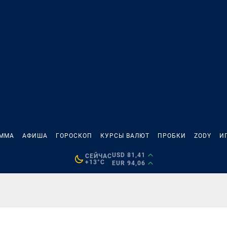
АММА
АФИША
ГОРОСКОП
КУРСЫ ВАЛЮТ
ПРОБКИ
ZODY
И
USD 81,41
СЕЙЧАС
+13°C
EUR 94,06