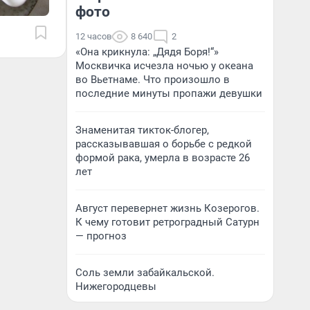
фото
12 часов
8 640
2
«Она крикнула: „Дядя Боря!“»
Москвичка исчезла ночью у океана
во Вьетнаме. Что произошло в
последние минуты пропажи девушки
Знаменитая тикток-блогер,
рассказывавшая о борьбе с редкой
формой рака, умерла в возрасте 26
лет
Август перевернет жизнь Козерогов.
К чему готовит ретроградный Сатурн
— прогноз
Соль земли забайкальской.
Нижегородцевы