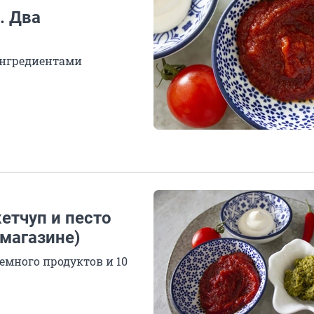
. Два
 ингредиентами
етчуп и песто
 магазине)
немного продуктов и 10