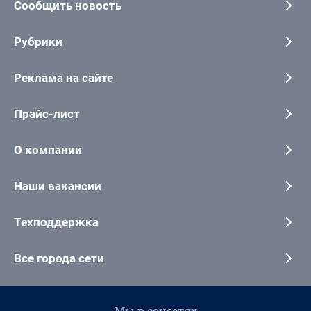
Сообщить новость
Рубрики
Реклама на сайте
Прайс-лист
О компании
Наши вакансии
Техподдержка
Все города сети
Мы в соцсетях