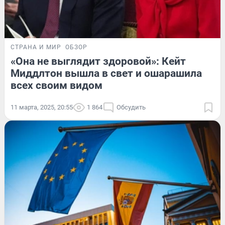
СТРАНА И МИР
ОБЗОР
«Она не выглядит здоровой»: Кейт
Миддлтон вышла в свет и ошарашила
всех своим видом
11 марта, 2025, 20:55
1 864
Обсудить