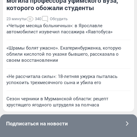
могила профессора уфимского вуза,
которого обожали студенты
23 минуты
340
Обсудить
«Четыре месяца больничных»: в Ярославле
автомобилист изувечил пассажира «Яавтобуса»
«Шрамы болят ужасно». Екатеринбурженка, которую
облили кислотой по указке бывшего, рассказала о
своем восстановлении
«Не рассчитала силы»: 18-летняя ужурка пыталась
успокоить трехмесячного сына и убила его
Сезон черники в Мурманской области: рецепт
хрустящего ягодного штруделя за полчаса
Подписаться на новости