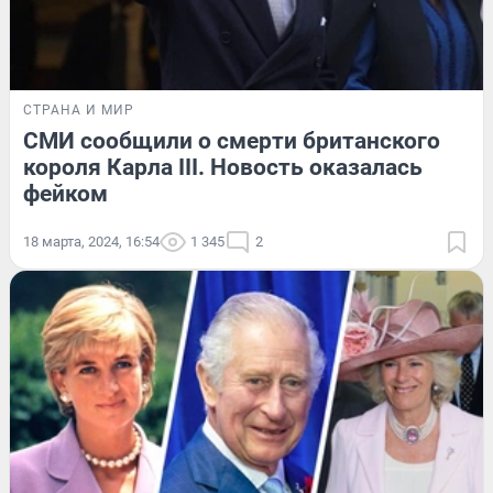
СТРАНА И МИР
СМИ сообщили о смерти британского
короля Карла III. Новость оказалась
фейком
18 марта, 2024, 16:54
1 345
2