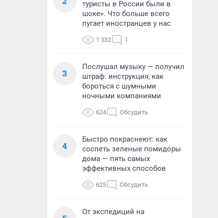
2
туристы в России были в
шоке». Что больше всего
пугает иностранцев у нас
1 332
1
Послушал музыку — получил
3
штраф: инструкция, как
бороться с шумными
ночными компаниями
624
Обсудить
Быстро покраснеют: как
4
соспеть зеленые помидоры
дома — пять самых
эффективных способов
625
Обсудить
От экспедиций на