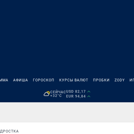
АММА
АФИША
ГОРОСКОП
КУРСЫ ВАЛЮТ
ПРОБКИ
ZODY
И
USD 82,17
СЕЙЧАС
+32°C
EUR 94,84
ОДРОСТКА