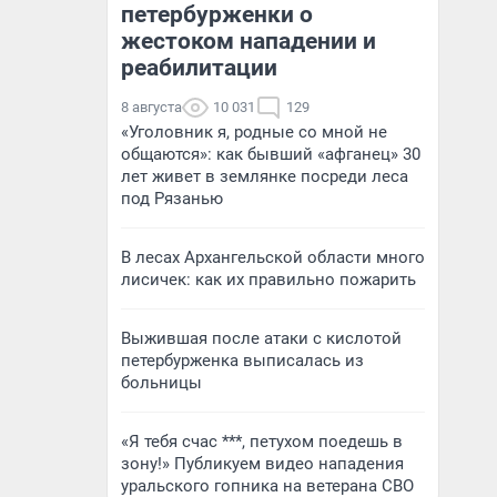
петербурженки о
жестоком нападении и
реабилитации
8 августа
10 031
129
«Уголовник я, родные со мной не
общаются»: как бывший «афганец» 30
лет живет в землянке посреди леса
под Рязанью
В лесах Архангельской области много
лисичек: как их правильно пожарить
Выжившая после атаки с кислотой
петербурженка выписалась из
больницы
«Я тебя счас ***, петухом поедешь в
зону!» Публикуем видео нападения
уральского гопника на ветерана СВО