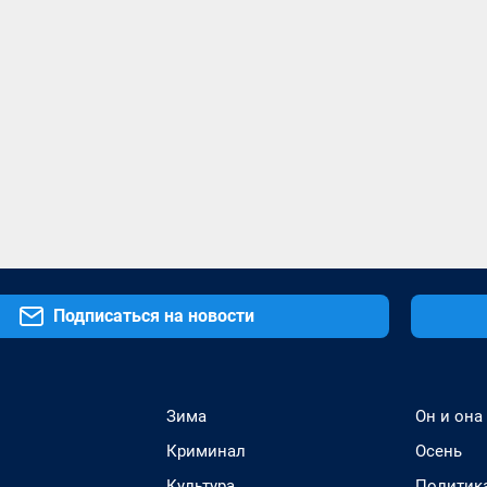
Подписаться на новости
Зима
Он и она
Криминал
Осень
Культура
Политик