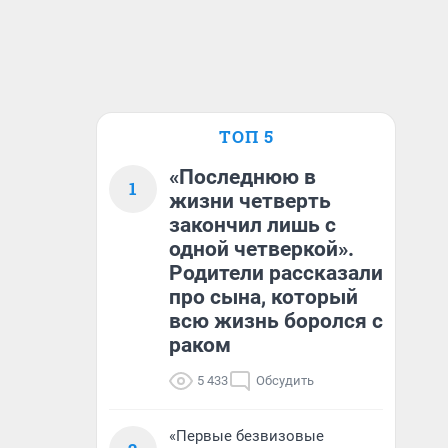
ТОП 5
«Последнюю в
1
жизни четверть
закончил лишь с
одной четверкой».
Родители рассказали
про сына, который
всю жизнь боролся с
раком
5 433
Обсудить
«Первые безвизовые