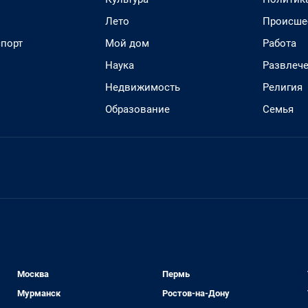
Лето
Происше
спорт
Мой дом
Работа
Наука
Развлеч
Недвижимость
Религия
Образование
Семья
Москва
Пермь
Мурманск
Ростов-на-Дону