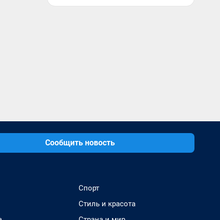
Сообщить новость
Спорт
Стиль и красота
а
Страна и мир