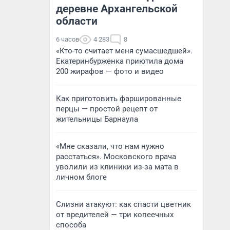
деревне Архангельской
области
6 часов
4 283
8
«Кто-то считает меня сумасшедшей».
Екатеринбурженка приютила дома
200 жирафов — фото и видео
Как приготовить фаршированные
перцы — простой рецепт от
жительницы Барнаула
«Мне сказали, что нам нужно
расстаться». Московского врача
уволили из клиники из-за мата в
личном блоге
Слизни атакуют: как спасти цветник
от вредителей — три копеечных
способа