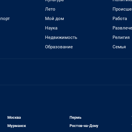
Лето
Происше
спорт
Мой дом
Работа
Наука
Развлеч
Недвижимость
Религия
Образование
Семья
Москва
Пермь
Мурманск
Ростов-на-Дону