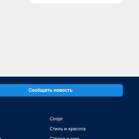
Сообщить новость
Спорт
Стиль и красота
а
Страна и мир