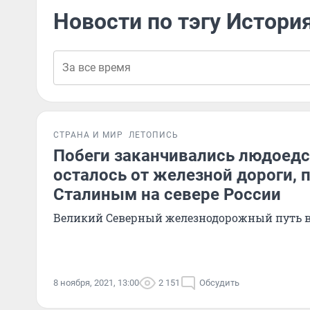
Новости по тэгу Истори
СТРАНА И МИР
ЛЕТОПИСЬ
Побеги заканчивались людоедс
осталось от железной дороги, 
Сталиным на севере России
Великий Северный железнодорожный путь в
8 ноября, 2021, 13:00
2 151
Обсудить