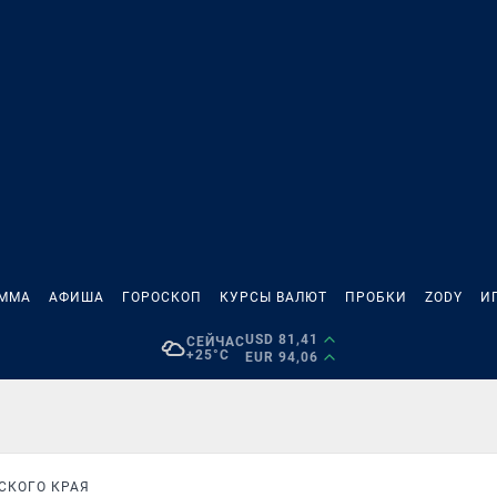
АММА
АФИША
ГОРОСКОП
КУРСЫ ВАЛЮТ
ПРОБКИ
ZODY
И
USD 81,41
СЕЙЧАС
+25°C
EUR 94,06
СКОГО КРАЯ