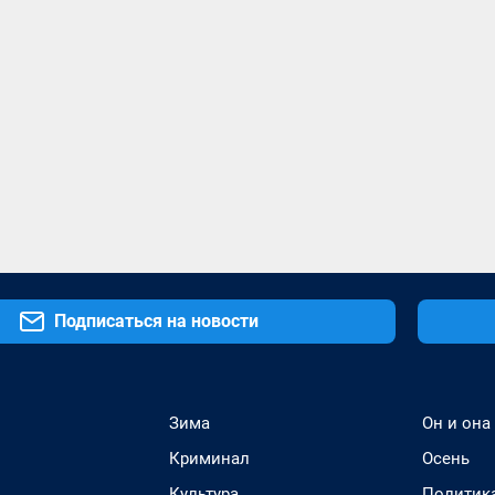
Подписаться на новости
Зима
Он и она
Криминал
Осень
Культура
Политик