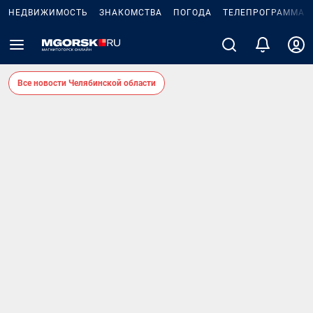
НЕДВИЖИМОСТЬ
ЗНАКОМСТВА
ПОГОДА
ТЕЛЕПРОГРАММА
Все новости Челябинской области