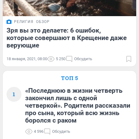
РЕЛИГИЯ
ОБЗОР
Зря вы это делаете: 6 ошибок,
которые совершают в Крещение даже
верующие
18 января, 2021, 08:00
5 250
Обсудить
ТОП 5
«Последнюю в жизни четверть
1
закончил лишь с одной
четверкой». Родители рассказали
про сына, который всю жизнь
боролся с раком
4 596
Обсудить