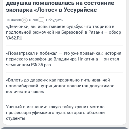
девушка пожаловалась на состояние
экопарка «Лотос» в Уссурийске
15 часов
6 708
Обсудить
«Девчонки, вы испытываете судьбу»: что творится в
подпольной рюмочной на Березовой в Рязани — обзор
YA62.RU
«Позавтракал и побежал — это уже привычка»: история
пермского марафонца Владимира Никитина — он стал
чемпионом РФ 35 раз
«Вплоть до диареи»: как правильно пить иван-чай —
новосибирский нутрициолог подсчитал допустимое
количество чашек
Ученый в изгнании: какую тайну хранит могила
профессора уфимского вуза, которого обожали
студенты