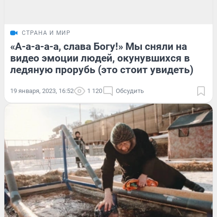
СТРАНА И МИР
«А-а-а-а-а, слава Богу!» Мы сняли на
видео эмоции людей, окунувшихся в
ледяную прорубь (это стоит увидеть)
19 января, 2023, 16:52
1 120
Обсудить