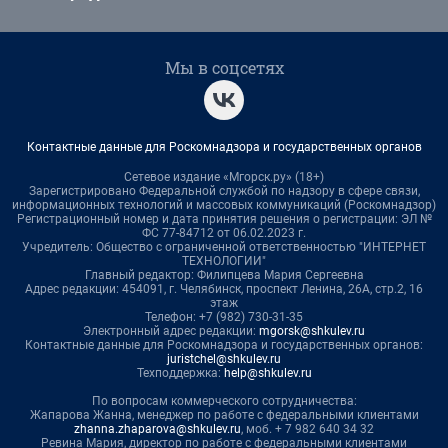
Мы в соцсетях
Контактные данные для Роскомнадзора и государственных органов
Сетевое издание «Мгорск.ру» (18+)
Зарегистрировано Федеральной службой по надзору в сфере связи,
информационных технологий и массовых коммуникаций (Роскомнадзор)
Регистрационный номер и дата принятия решения о регистрации: ЭЛ №
ФС 77-84712 от 06.02.2023 г.
Учредитель: Общество с ограниченной ответственностью "ИНТЕРНЕТ
ТЕХНОЛОГИИ"
Главный редактор: Филипцева Мария Сергеевна
Адрес редакции: 454091, г. Челябинск, проспект Ленина, 26А, стр.2, 16
этаж
Телефон: +7 (982) 730-31-35
Электронный адрес редакции:
mgorsk@shkulev.ru
Контактные данные для Роскомнадзора и государственных органов:
juristchel@shkulev.ru
Техподдержка:
help@shkulev.ru
По вопросам коммерческого сотрудничества:
Жапарова Жанна, менеджер по работе с федеральными клиентами
zhanna.zhaparova@shkulev.ru
, моб. + 7 982 640 34 32
Ревина Мария, директор по работе с федеральными клиентами