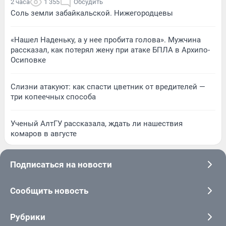
2 часа
1 355
Обсудить
Соль земли забайкальской. Нижегородцевы
«Нашел Наденьку, а у нее пробита голова». Мужчина
рассказал, как потерял жену при атаке БПЛА в Архипо-
Осиповке
Слизни атакуют: как спасти цветник от вредителей —
три копеечных способа
Ученый АлтГУ рассказала, ждать ли нашествия
комаров в августе
Подписаться на новости
Сообщить новость
Рубрики