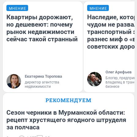
МНЕНИЕ
МНЕНИЕ
Квартиры дорожают,
Наследие, кото
но дешевеют: почему
чудом не разва
рынок недвижимости
транспортный э
сейчас такой странный
разнес миф о «
советских доро
Олег Арефьев
Екатерина Торопова
Блогер, предприн
директор агентства
владелец в тран
недвижимости
бизнесе
РЕКОМЕНДУЕМ
Сезон черники в Мурманской области:
рецепт хрустящего ягодного штруделя
за полчаса