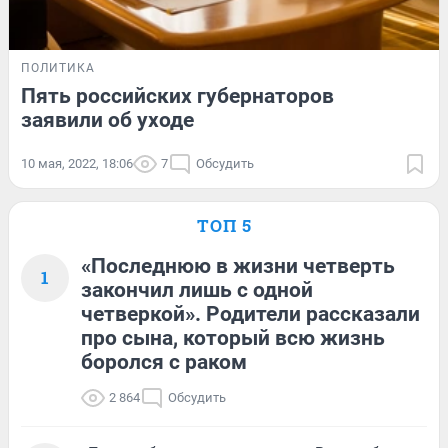
ПОЛИТИКА
Пять российских губернаторов
заявили об уходе
10 мая, 2022, 18:06
7
Обсудить
ТОП 5
«Последнюю в жизни четверть
1
закончил лишь с одной
четверкой». Родители рассказали
про сына, который всю жизнь
боролся с раком
2 864
Обсудить