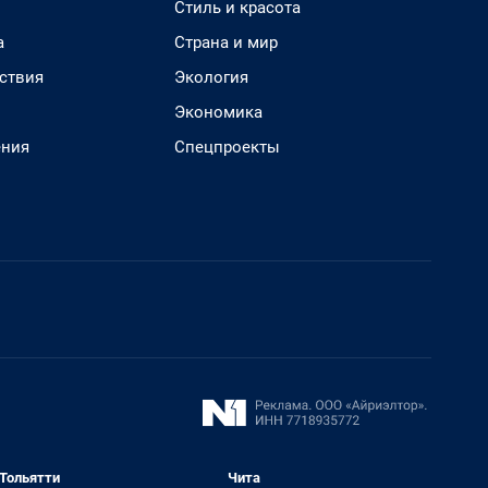
Стиль и красота
а
Страна и мир
ствия
Экология
Экономика
ения
Спецпроекты
Тольятти
Чита