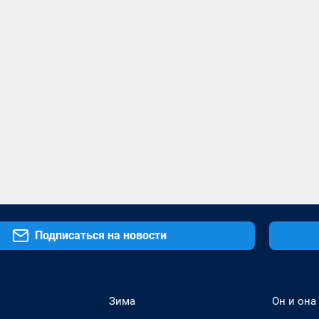
Подписаться на новости
Зима
Он и она