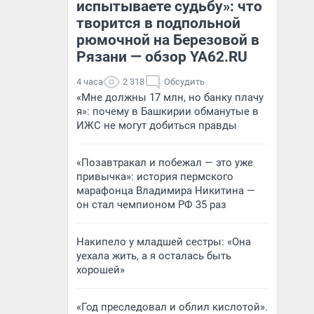
испытываете судьбу»: что
творится в подпольной
рюмочной на Березовой в
Рязани — обзор YA62.RU
4 часа
2 318
Обсудить
«Мне должны 17 млн, но банку плачу
я»: почему в Башкирии обманутые в
ИЖС не могут добиться правды
«Позавтракал и побежал — это уже
привычка»: история пермского
марафонца Владимира Никитина —
он стал чемпионом РФ 35 раз
Накипело у младшей сестры: «Она
уехала жить, а я осталась быть
хорошей»
«Год преследовал и облил кислотой».