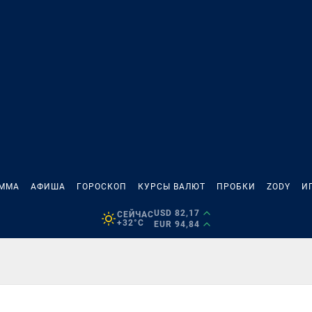
АММА
АФИША
ГОРОСКОП
КУРСЫ ВАЛЮТ
ПРОБКИ
ZODY
И
USD 82,17
СЕЙЧАС
+32°C
EUR 94,84