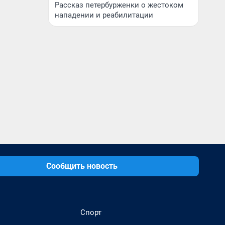
Рассказ петербурженки о жестоком
нападении и реабилитации
Сообщить новость
Спорт