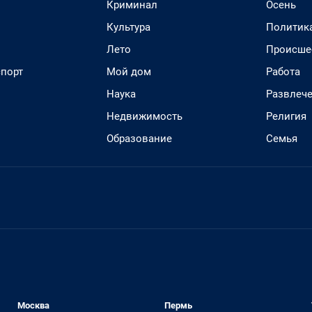
Криминал
Осень
Культура
Политик
Лето
Происше
спорт
Мой дом
Работа
Наука
Развлеч
Недвижимость
Религия
Образование
Семья
Москва
Пермь