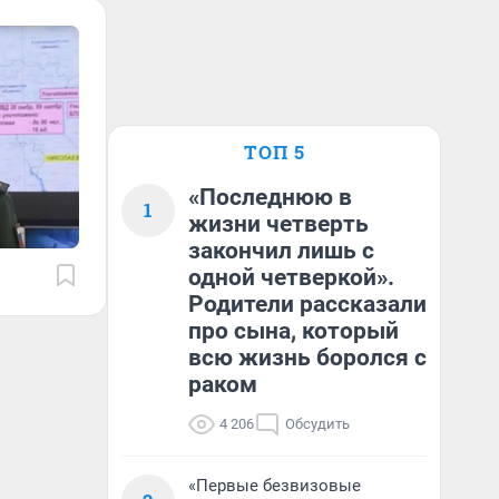
ТОП 5
«Последнюю в
1
жизни четверть
закончил лишь с
одной четверкой».
Родители рассказали
про сына, который
всю жизнь боролся с
раком
4 206
Обсудить
«Первые безвизовые