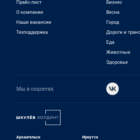
Прайс-лист
Бизнес
О компании
Весна
Наши вакансии
Город
Техподдержка
Дороги и тран
Еда
Животные
Здоровье
Мы в соцсетях
Архангельск
Иркутск