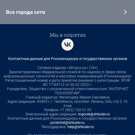
Все города сети
Мы в соцсетях
Контактные данные для Роскомнадзора и государственных органов
Сетевое издание «Мгорск.ру» (18+)
Зарегистрировано Федеральной службой по надзору в сфере связи,
информационных технологий и массовых коммуникаций (Роскомнадзор)
Регистрационный номер и дата принятия решения о регистрации: ЭЛ №
ФС 77-84712 от 06.02.2023 г.
Учредитель: Общество с ограниченной ответственностью "ИНТЕРНЕТ
ТЕХНОЛОГИИ"
Главный редактор: Филипцева Мария Сергеевна
Адрес редакции: 454091, г. Челябинск, проспект Ленина, 26А, стр.2, 16
этаж
Телефон: +7 (982) 730-31-35
Электронный адрес редакции:
mgorsk@shkulev.ru
Контактные данные для Роскомнадзора и государственных органов:
juristchel@shkulev.ru
Техподдержка:
help@shkulev.ru