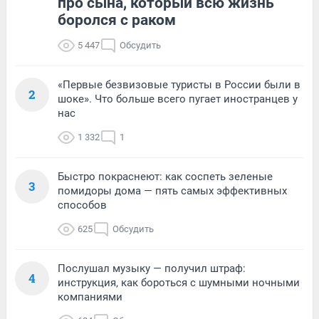
про сына, который всю жизнь
боролся с раком
5 447
Обсудить
«Первые безвизовые туристы в России были в
2
шоке». Что больше всего пугает иностранцев у
нас
1 332
1
Быстро покраснеют: как соспеть зеленые
3
помидоры дома — пять самых эффективных
способов
625
Обсудить
Послушал музыку — получил штраф:
4
инструкция, как бороться с шумными ночными
компаниями