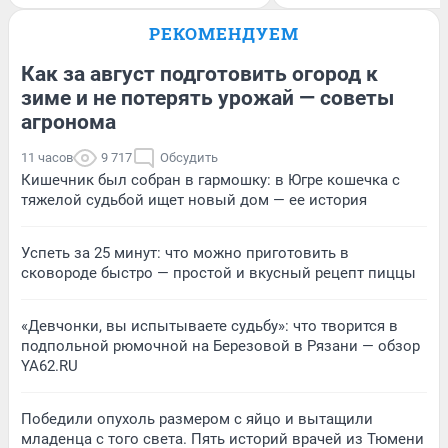
РЕКОМЕНДУЕМ
Как за август подготовить огород к
зиме и не потерять урожай — советы
агронома
11 часов
9 717
Обсудить
Кишечник был собран в гармошку: в Югре кошечка с
тяжелой судьбой ищет новый дом — ее история
Успеть за 25 минут: что можно приготовить в
сковороде быстро — простой и вкусный рецепт пиццы
«Девчонки, вы испытываете судьбу»: что творится в
подпольной рюмочной на Березовой в Рязани — обзор
YA62.RU
Победили опухоль размером с яйцо и вытащили
младенца с того света. Пять историй врачей из Тюмени