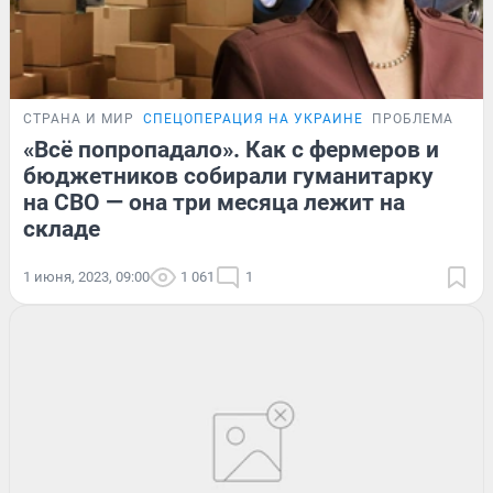
СТРАНА И МИР
СПЕЦОПЕРАЦИЯ НА УКРАИНЕ
ПРОБЛЕМА
«Всё попропадало». Как с фермеров и
бюджетников собирали гуманитарку
на СВО — она три месяца лежит на
складе
1 июня, 2023, 09:00
1 061
1