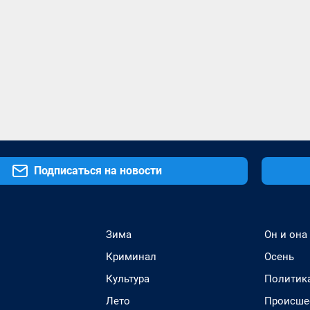
Подписаться на новости
Зима
Он и она
Криминал
Осень
Культура
Политик
Лето
Происше