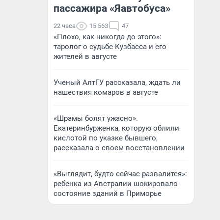
пассажира «Яавтобуса»
22 часа
15 563
47
«Плохо, как никогда до этого»:
таролог о судьбе Кузбасса и его
жителей в августе
Ученый АлтГУ рассказала, ждать ли
нашествия комаров в августе
«Шрамы болят ужасно».
Екатеринбурженка, которую облили
кислотой по указке бывшего,
рассказала о своем восстановлении
«Выглядит, будто сейчас развалится»:
ребенка из Австралии шокировало
состояние зданий в Приморье