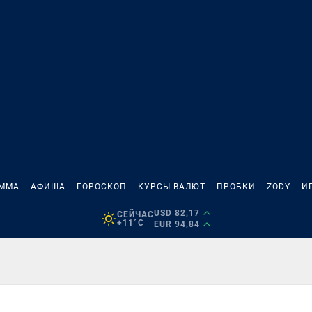
АММА
АФИША
ГОРОСКОП
КУРСЫ ВАЛЮТ
ПРОБКИ
ZODY
И
USD 82,17
СЕЙЧАС
+11°C
EUR 94,84