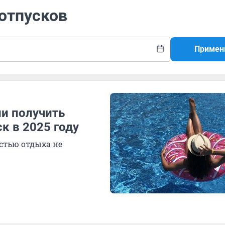
 отпусков
Примен
ли получить
ск в 2025 году
стью отдыха не