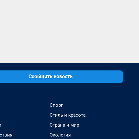
Сообщить новость
Спорт
Стиль и красота
а
Страна и мир
ствия
Экология