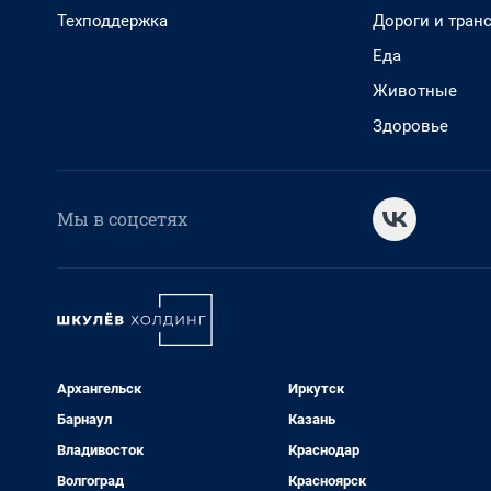
Техподдержка
Дороги и тран
Еда
Животные
Здоровье
Мы в соцсетях
Архангельск
Иркутск
Барнаул
Казань
Владивосток
Краснодар
Волгоград
Красноярск