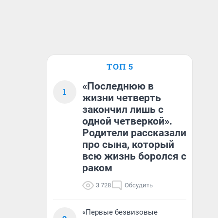
ТОП 5
«Последнюю в
1
жизни четверть
закончил лишь с
одной четверкой».
Родители рассказали
про сына, который
всю жизнь боролся с
раком
3 728
Обсудить
«Первые безвизовые