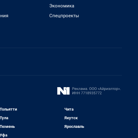
Экономика
ения
Спецпроекты
Тольятти
Чита
Тула
Якутск
Тюмень
Ярославль
Уфа