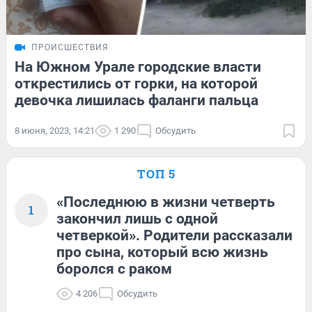
ПРОИСШЕСТВИЯ
На Южном Урале городские власти
открестились от горки, на которой
девочка лишилась фаланги пальца
8 июня, 2023, 14:21
1 290
Обсудить
ТОП 5
«Последнюю в жизни четверть
1
закончил лишь с одной
четверкой». Родители рассказали
про сына, который всю жизнь
боролся с раком
4 206
Обсудить