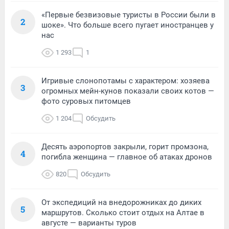
«Первые безвизовые туристы в России были в
2
шоке». Что больше всего пугает иностранцев у
нас
1 293
1
Игривые слонопотамы с характером: хозяева
3
огромных мейн-кунов показали своих котов —
фото суровых питомцев
1 204
Обсудить
Десять аэропортов закрыли, горит промзона,
4
погибла женщина — главное об атаках дронов
820
Обсудить
От экспедиций на внедорожниках до диких
5
маршрутов. Сколько стоит отдых на Алтае в
августе — варианты туров