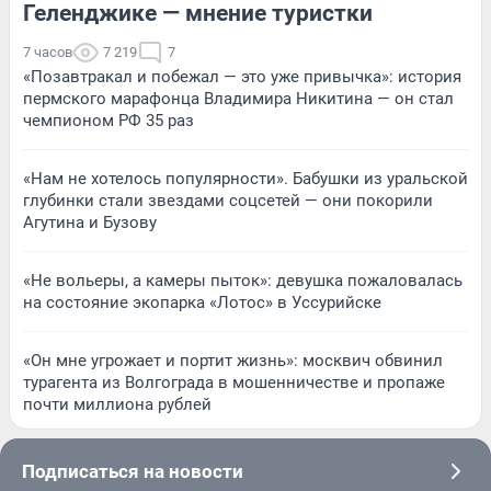
Геленджике — мнение туристки
7 часов
7 219
7
«Позавтракал и побежал — это уже привычка»: история
пермского марафонца Владимира Никитина — он стал
чемпионом РФ 35 раз
«Нам не хотелось популярности». Бабушки из уральской
глубинки стали звездами соцсетей — они покорили
Агутина и Бузову
«Не вольеры, а камеры пыток»: девушка пожаловалась
на состояние экопарка «Лотос» в Уссурийске
«Он мне угрожает и портит жизнь»: москвич обвинил
турагента из Волгограда в мошенничестве и пропаже
почти миллиона рублей
Подписаться на новости