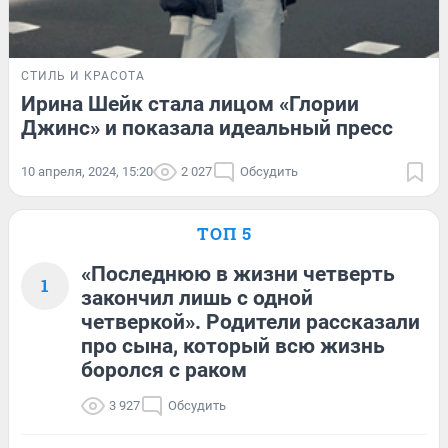
СТИЛЬ И КРАСОТА
Ирина Шейк стала лицом «Глории
Джинс» и показала идеальный пресс
10 апреля, 2024, 15:20
2 027
Обсудить
ТОП 5
«Последнюю в жизни четверть
1
закончил лишь с одной
четверкой». Родители рассказали
про сына, который всю жизнь
боролся с раком
3 927
Обсудить