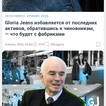
ЭКОНОМИКА
КРИЗИС-2026
Gloria Jeans избавляется от последних
активов, обратившись к чиновникам,
— что будет с фабриками
8 июня, 2026, 04:42
314
Обсудить