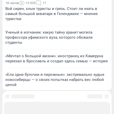
18 часов
13 935
17
Вой сирен, злые туристы и грязь. Стоит ли ехать в
самый большой аквапарк в Геленджике — мнение
туристки
Ученый в изгнании: какую тайну хранит могила
профессора уфимского вуза, которого обожали
студенты
«Мечтал о большой жизни»: иностранец из Камеруна
переехал в Ярославль и создал здесь семью — история
«Ела одни булочки и пирожные»: экстремально худые
новосибирцы — о своих попытках набрать вес любой
ценой