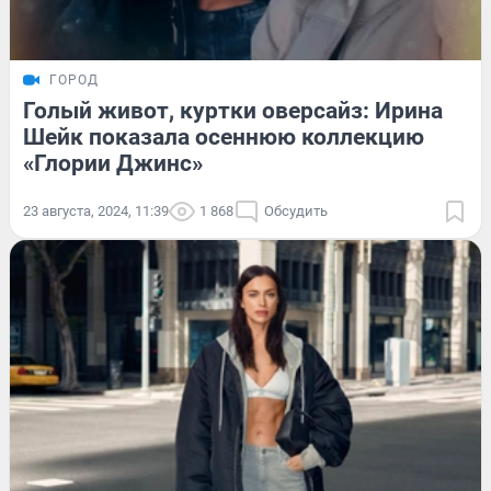
ГОРОД
Голый живот, куртки оверсайз: Ирина
Шейк показала осеннюю коллекцию
«Глории Джинс»
23 августа, 2024, 11:39
1 868
Обсудить