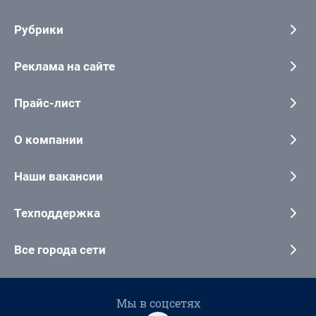
Рубрики
Реклама на сайте
Прайс-лист
О компании
Наши вакансии
Техподдержка
Все города сети
Мы в соцсетях