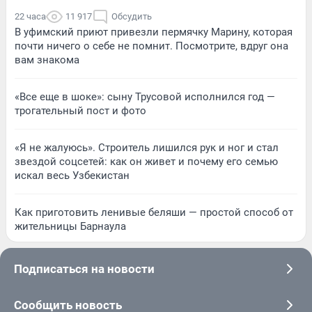
22 часа
11 917
Обсудить
В уфимский приют привезли пермячку Марину, которая
почти ничего о себе не помнит. Посмотрите, вдруг она
вам знакома
«Все еще в шоке»: сыну Трусовой исполнился год —
трогательный пост и фото
«Я не жалуюсь». Строитель лишился рук и ног и стал
звездой соцсетей: как он живет и почему его семью
искал весь Узбекистан
Как приготовить ленивые беляши — простой способ от
жительницы Барнаула
Подписаться на новости
Сообщить новость