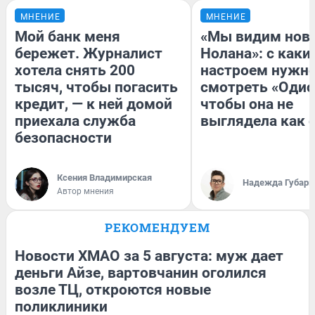
МНЕНИЕ
МНЕНИЕ
Мой банк меня
«Мы видим нов
бережет. Журналист
Нолана»: с каки
хотела снять 200
настроем нужн
тысяч, чтобы погасить
смотреть «Одис
кредит, — к ней домой
чтобы она не
приехала служба
выглядела как 
безопасности
Ксения Владимирская
Надежда Губарь
Автор мнения
РЕКОМЕНДУЕМ
Новости ХМАО за 5 августа: муж дает
деньги Айзе, вартовчанин оголился
возле ТЦ, откроются новые
поликлиники