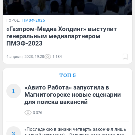
ГОРОД
ПМЭФ-2025
«Газпром-Медиа Холдинг» выступит
генеральным медиапартнером
ПМЭФ-2023
4 апреля, 2023, 19:28
1 184
ТОП 5
«Авито Работа» запустила в
1
Магнитогорске новые сценарии
для поиска вакансий
3 376
«Последнюю в жизни четверть закончил лишь
2