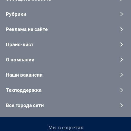
Рубрики
Реклама на сайте
Прайс-лист
О компании
Наши вакансии
Техподдержка
Все города сети
Мы в соцсетях