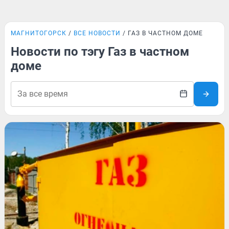
МАГНИТОГОРСК
ВСЕ НОВОСТИ
ГАЗ В ЧАСТНОМ ДОМЕ
Новости по тэгу Газ в частном
доме