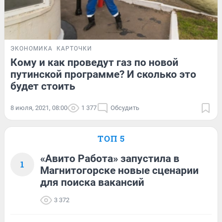
ЭКОНОМИКА
КАРТОЧКИ
Кому и как проведут газ по новой
путинской программе? И сколько это
будет стоить
8 июля, 2021, 08:00
1 377
Обсудить
ТОП 5
«Авито Работа» запустила в
1
Магнитогорске новые сценарии
для поиска вакансий
3 372