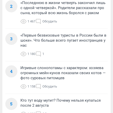
«Последнюю в жизни четверть закончил лишь
2
с одной четверкой». Родители рассказали про
сына, который всю жизнь боролся с раком
1 467
Обсудить
«Первые безвизовые туристы в России были в
3
шоке». Что больше всего пугает иностранцев у
нас
1 180
1
Игривые слонопотамы с характером: хозяева
4
огромных мейн-кунов показали своих котов —
фото суровых питомцев
1 158
Обсудить
Кто тут воду мутит? Почему нельзя купаться
5
после 2 августа