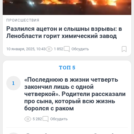
ПРОИСШЕСТВИЯ
Разлился ацетон и слышны взрывы: в
Ленобласти горит химический завод
10 января, 2025, 10:43
1 852
Обсудить
ТОП 5
«Последнюю в жизни четверть
1
закончил лишь с одной
четверкой». Родители рассказали
про сына, который всю жизнь
боролся с раком
5 282
Обсудить