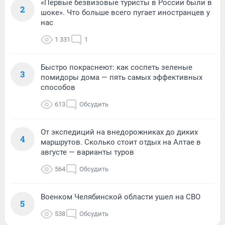
«Первые безвизовые туристы в России были в
2
шоке». Что больше всего пугает иностранцев у
нас
1 331
1
Быстро покраснеют: как соспеть зеленые
3
помидоры дома — пять самых эффективных
способов
613
Обсудить
От экспедиций на внедорожниках до диких
4
маршрутов. Сколько стоит отдых на Алтае в
августе — варианты туров
564
Обсудить
Военком Челябинской области ушел на СВО
5
538
Обсудить