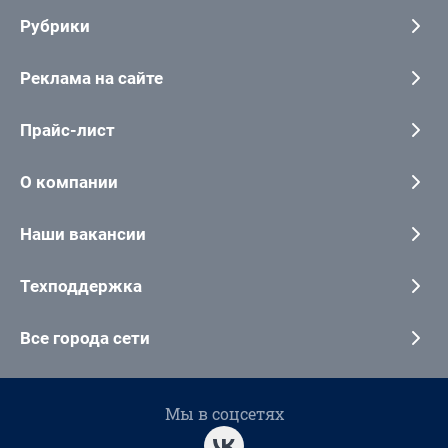
Рубрики
Реклама на сайте
Прайс-лист
О компании
Наши вакансии
Техподдержка
Все города сети
Мы в соцсетях