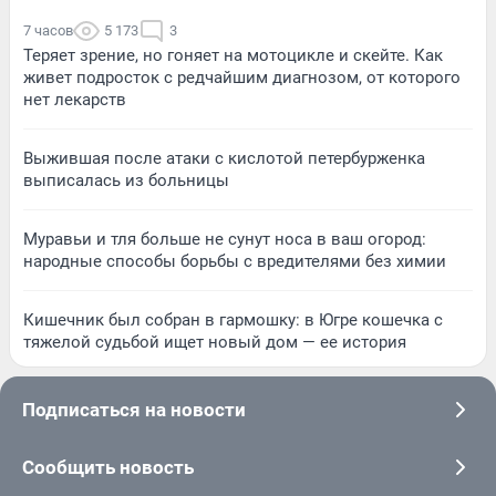
7 часов
5 173
3
Теряет зрение, но гоняет на мотоцикле и скейте. Как
живет подросток с редчайшим диагнозом, от которого
нет лекарств
Выжившая после атаки с кислотой петербурженка
выписалась из больницы
Муравьи и тля больше не сунут носа в ваш огород:
народные способы борьбы с вредителями без химии
Кишечник был собран в гармошку: в Югре кошечка с
тяжелой судьбой ищет новый дом — ее история
Подписаться на новости
Сообщить новость