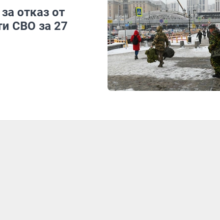
за отказ от
ти СВО за 27