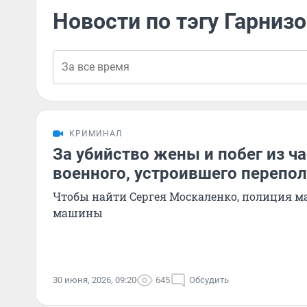
Новости по тэгу Гарниз
КРИМИНАЛ
За убийство жены и побег из ч
военного, устроившего перепол
Чтобы найти Сергея Москаленко, полиция м
машины
30 июня, 2026, 09:20
645
Обсудить