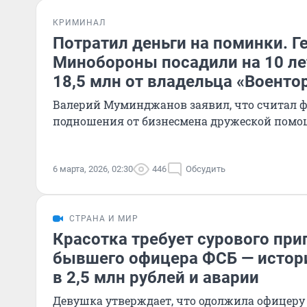
КРИМИНАЛ
Потратил деньги на поминки. Г
Минобороны посадили на 10 лет
18,5 млн от владельца «Военто
Валерий Муминджанов заявил, что считал 
подношения от бизнесмена дружеской пом
6 марта, 2026, 02:30
446
Обсудить
СТРАНА И МИР
Красотка требует сурового при
бывшего офицера ФСБ — истори
в 2,5 млн рублей и аварии
Девушка утверждает, что одолжила офицер