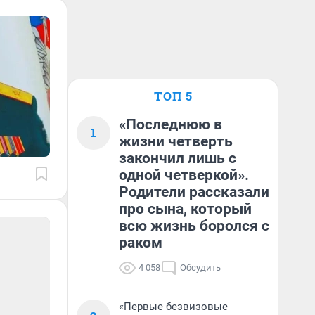
ТОП 5
«Последнюю в
1
жизни четверть
закончил лишь с
одной четверкой».
Родители рассказали
про сына, который
всю жизнь боролся с
раком
4 058
Обсудить
«Первые безвизовые