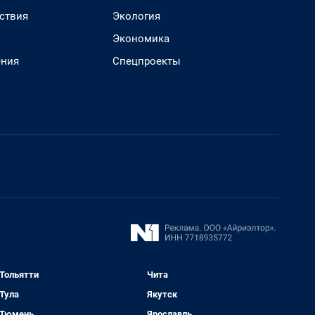
ствия
Экология
Экономика
ения
Спецпроекты
Тольятти
Чита
Тула
Якутск
Тюмень
Ярославль