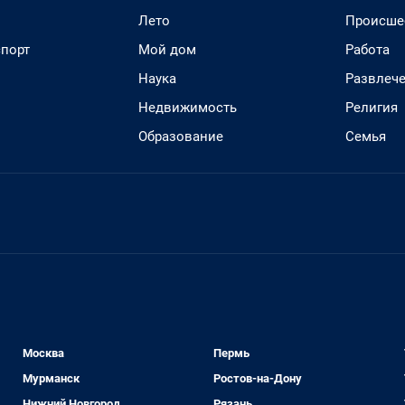
Лето
Происше
спорт
Мой дом
Работа
Наука
Развлеч
Недвижимость
Религия
Образование
Семья
Москва
Пермь
Мурманск
Ростов-на-Дону
Нижний Новгород
Рязань