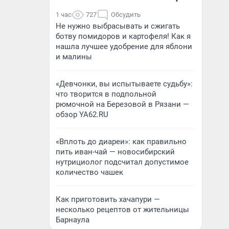
1 час
727
Обсудить
Не нужно выбрасывать и сжигать
ботву помидоров и картофеля! Как я
нашла лучшее удобрение для яблони
и малины
«Девчонки, вы испытываете судьбу»:
что творится в подпольной
рюмочной на Березовой в Рязани —
обзор YA62.RU
«Вплоть до диареи»: как правильно
пить иван-чай — новосибирский
нутрициолог подсчитал допустимое
количество чашек
Как приготовить хачапури —
несколько рецептов от жительницы
Барнаула