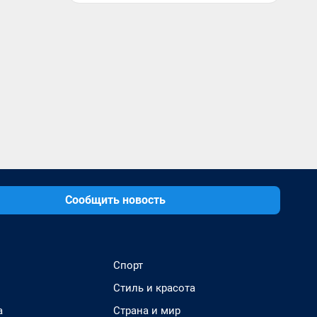
Сообщить новость
Спорт
Стиль и красота
а
Страна и мир