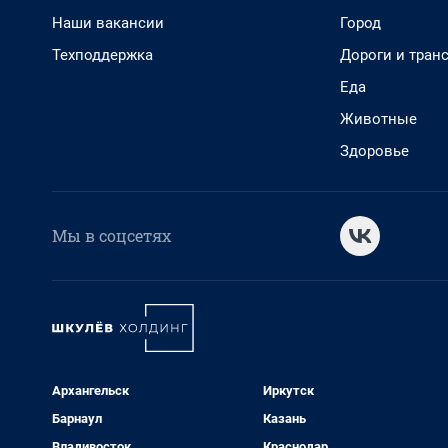
Наши вакансии
Город
Техподдержка
Дороги и тран
Еда
Животные
Здоровье
Мы в соцсетях
Архангельск
Иркутск
Барнаул
Казань
Владивосток
Краснодар