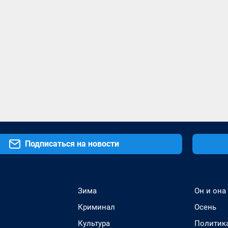
Подписаться на новости
Зима
Он и она
Криминал
Осень
Культура
Политик