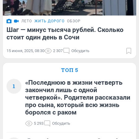
ЛЕТО
ЖИТЬ ДОРОГО
ОБЗОР
Шаг — минус тысяча рублей. Сколько
стоит один день в Сочи
15 июня, 2025, 08:30
2 307
Обсудить
ТОП 5
«Последнюю в жизни четверть
1
закончил лишь с одной
четверкой». Родители рассказали
про сына, который всю жизнь
боролся с раком
5 293
Обсудить