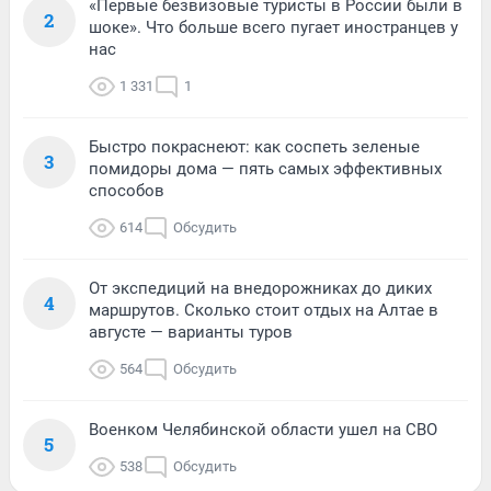
«Первые безвизовые туристы в России были в
2
шоке». Что больше всего пугает иностранцев у
нас
1 331
1
Быстро покраснеют: как соспеть зеленые
3
помидоры дома — пять самых эффективных
способов
614
Обсудить
От экспедиций на внедорожниках до диких
4
маршрутов. Сколько стоит отдых на Алтае в
августе — варианты туров
564
Обсудить
Военком Челябинской области ушел на СВО
5
538
Обсудить