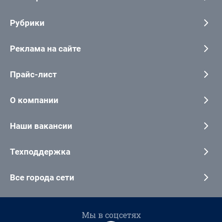
Рубрики
Реклама на сайте
Прайс-лист
О компании
Наши вакансии
Техподдержка
Все города сети
Мы в соцсетях