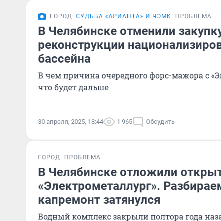
ГОРОД
СУДЬБА «АРИАНТА» И ЧЭМК
ПРОБЛЕМА
В Челябинске отменили закупк
реконструкции национализиро
бассейна
В чем причина очередного форс-мажора с «
что будет дальше
30 апреля, 2025, 18:44
1 965
Обсудить
ГОРОД
ПРОБЛЕМА
В Челябинске отложили открыт
«Электрометаллург». Разбирае
капремонт затянулся
Водный комплекс закрыли полтора года наза