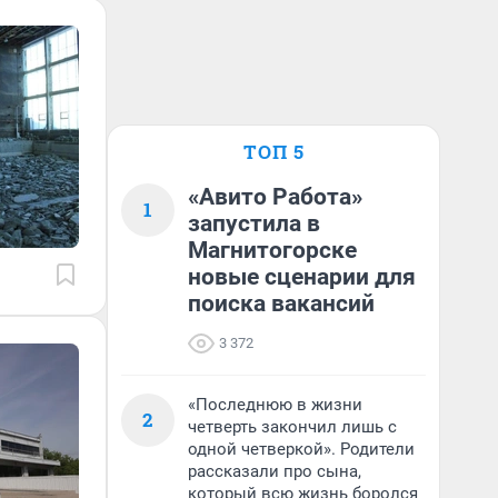
ТОП 5
«Авито Работа»
1
запустила в
Магнитогорске
новые сценарии для
поиска вакансий
3 372
«Последнюю в жизни
2
четверть закончил лишь с
одной четверкой». Родители
рассказали про сына,
который всю жизнь боролся