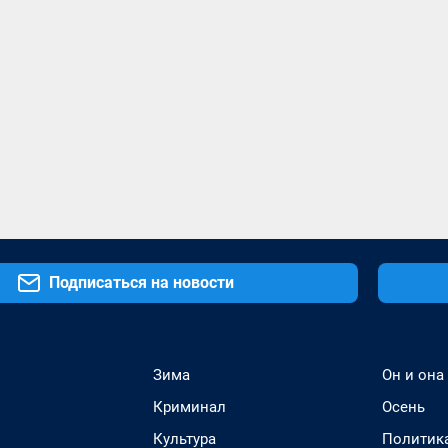
Подписаться на новости
Зима
Он и она
Криминал
Осень
Культура
Политик