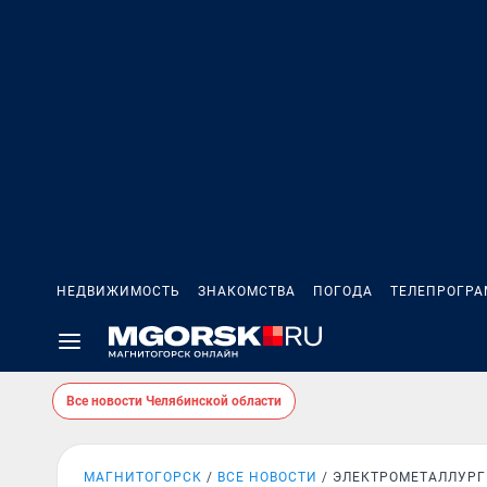
НЕДВИЖИМОСТЬ
ЗНАКОМСТВА
ПОГОДА
ТЕЛЕПРОГР
Все новости Челябинской области
МАГНИТОГОРСК
ВСЕ НОВОСТИ
ЭЛЕКТРОМЕТАЛЛУРГ