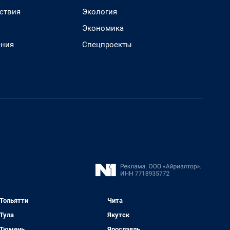
ствия
Экология
Экономика
ения
Спецпроекты
Тольятти
Чита
Тула
Якутск
Тюмень
Ярославль