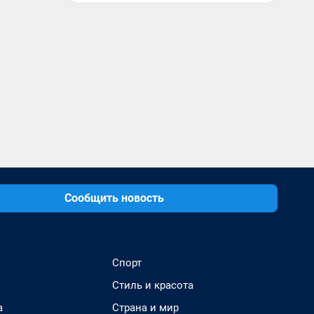
Сообщить новость
Спорт
Стиль и красота
а
Страна и мир