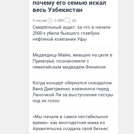
почему его семью искал
весь Узбекистан
5 часов
6 889
42
Смертельный аудит: за что в начале
2000-х убили бывшего главбуха
нефтяной компании Уфы
Медведицу Майю, жившую на цепи в
Приморье, познакомили с
гималайским медведем Фиником
Когда концерт обернулся скандалом.
Ваня Дмитриенко извинился перед
Линочкой Ли за выступление сестры
под ее голос
«Мы начали в самое нестабильное
время»: как многодетная мама из
Архангельска создала свой бизнес