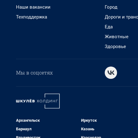
Наши вакансии
Город
Техподдержка
Дороги и тран
Еда
Животные
Здоровье
Мы в соцсетях
Архангельск
Иркутск
Барнаул
Казань
Владивосток
Краснодар