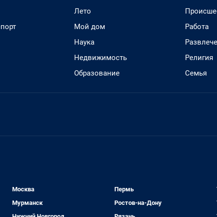
Лето
Происше
спорт
Мой дом
Работа
Наука
Развлеч
Недвижимость
Религия
Образование
Семья
Москва
Пермь
Мурманск
Ростов-на-Дону
Нижний Новгород
Рязань