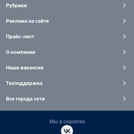
Рубрики
Реклама на сайте
Прайс-лист
О компании
Наши вакансии
Техподдержка
Все города сети
Мы в соцсетях