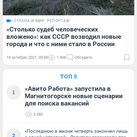
СТРАНА И МИР
РЕПОРТАЖ
«Столько судеб человеческих
вложено»: как СССР возводил новые
города и что с ними стало в России
18 октября, 2021, 09:00
1 806
Обсудить
ТОП 5
«Авито Работа» запустила в
1
Магнитогорске новые сценарии
для поиска вакансий
3 380
«Последнюю в жизни четверть закончил лишь
2