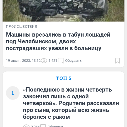
ПРОИСШЕСТВИЯ
Машины врезались в табун лошадей
под Челябинском, двоих
пострадавших увезли в больницу
19 июля, 2023, 13:12
1 421
Обсудить
ТОП 5
«Последнюю в жизни четверть
1
закончил лишь с одной
четверкой». Родители рассказали
про сына, который всю жизнь
боролся с раком
3 364
Обсудить