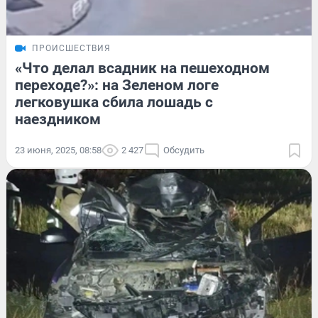
ПРОИСШЕСТВИЯ
«Что делал всадник на пешеходном
переходе?»: на Зеленом логе
легковушка сбила лошадь с
наездником
23 июня, 2025, 08:58
2 427
Обсудить