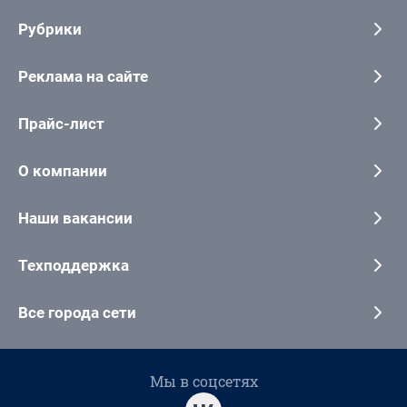
Рубрики
Реклама на сайте
Прайс-лист
О компании
Наши вакансии
Техподдержка
Все города сети
Мы в соцсетях