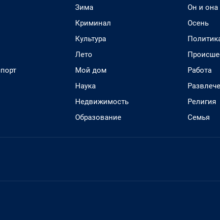
Зима
Он и она
Криминал
Осень
Культура
Политик
Лето
Происше
спорт
Мой дом
Работа
Наука
Развлеч
Недвижимость
Религия
Образование
Семья