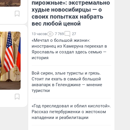
пирожные»: экстремально
худые новосибирцы — о
своих попытках набрать
вес любой ценой
13 часов
7 769
27
«Мечтал о большой жизни»:
иностранец из Камеруна переехал в
Ярославль и создал здесь семью —
история
Вой сирен, злые туристы и грязь.
Стоит ли ехать в самый большой
аквапарк в Геленджике — мнение
туристки
«Год преследовал и облил кислотой».
Рассказ петербурженки о жестоком
нападении и реабилитации