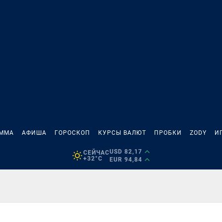
АММА
АФИША
ГОРОСКОП
КУРСЫ ВАЛЮТ
ПРОБКИ
ZODY
И
USD 82,17
СЕЙЧАС
+32°C
EUR 94,84