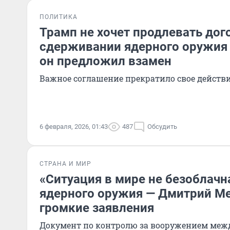
ПОЛИТИКА
Трамп не хочет продлевать дог
сдерживании ядерного оружия 
он предложил взамен
Важное соглашение прекратило свое действи
6 февраля, 2026, 01:43
487
Обсудить
СТРАНА И МИР
«Ситуация в мире не безоблачна
ядерного оружия — Дмитрий М
громкие заявления
Документ по контролю за вооружением меж