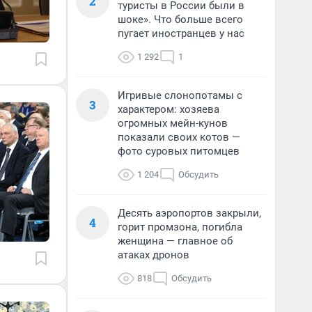
2
туристы в России были в
шоке». Что больше всего
пугает иностранцев у нас
1 292
1
Игривые слонопотамы с
3
характером: хозяева
огромных мейн-кунов
показали своих котов —
фото суровых питомцев
1 204
Обсудить
Десять аэропортов закрыли,
4
горит промзона, погибла
женщина — главное об
атаках дронов
818
Обсудить