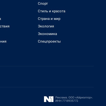
Спорт
Стиль и красота
а
Страна и мир
ствия
Экология
Экономика
ения
Спецпроекты