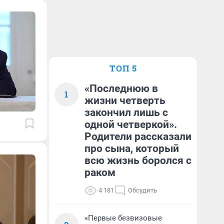
ТОП 5
«Последнюю в
1
жизни четверть
закончил лишь с
одной четверкой».
Родители рассказали
про сына, который
всю жизнь боролся с
раком
4 181
Обсудить
«Первые безвизовые