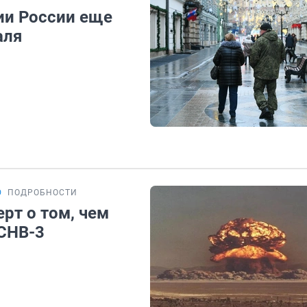
ии России еще
аля
Ю
ПОДРОБНОСТИ
рт о том, чем
 СНВ-3