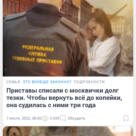
СЕМЬЯ
ЭТО ВООБЩЕ ЗАКОННО?
ПОДРОБНОСТИ
Приставы списали с москвички долг
тезки. Чтобы вернуть всё до копейки,
она судилась с ними три года
7 июля, 2022, 08:00
3 039
Обсудить