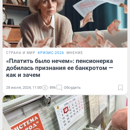
СТРАНА И МИР
КРИЗИС-2026
МНЕНИЕ
«Платить было нечем»: пенсионерка
добилась признания ее банкротом —
как и зачем
28 июля, 2024, 11:00
896
Обсудить