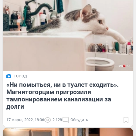
ГОРОД
«Ни помыться, ни в туалет сходить».
Магнитогорцам пригрозили
тампонированием канализации за
долги
17 марта, 2022, 18:36
2 128
Обсудить