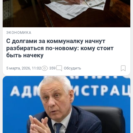
ЭКОНОМИКА
С долгами за коммуналку начнут
разбираться по-новому: кому стоит
быть начеку
5 марта, 2026, 11:02
359
Обсудить