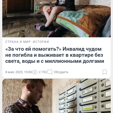
СТРАНА И МИР
ИСТОРИИ
«За что ей помогать?» Инвалид чудом
не погибла и выживает в квартире без
света, воды и с миллионными долгами
8 мая, 2025, 15:00
2 753
Обсудить