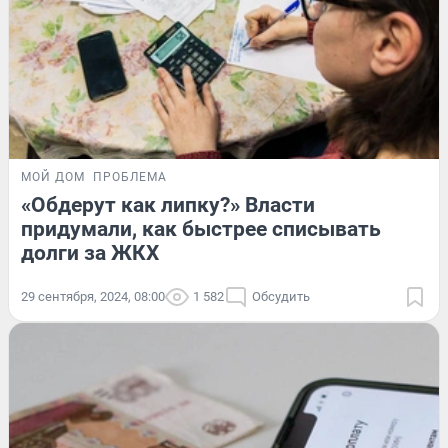
МОЙ ДОМ
ПРОБЛЕМА
«Обдерут как липку?» Власти
придумали, как быстрее списывать
долги за ЖКХ
29 сентября, 2024, 08:00
1 582
Обсудить