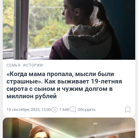
СЕМЬЯ
ИСТОРИИ
«Когда мама пропала, мысли были
страшные». Как выживает 19-летняя
сирота с сыном и чужим долгом в
миллион рублей
15 сентября, 2023, 13:00
1 648
Обсудить