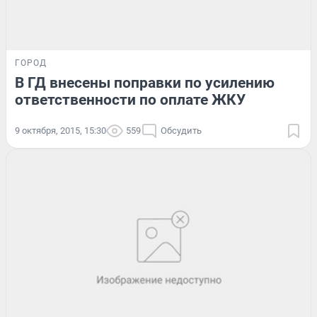
ГОРОД
В ГД внесены поправки по усилению
ответственности по оплате ЖКУ
9 октября, 2015, 15:30
559
Обсудить