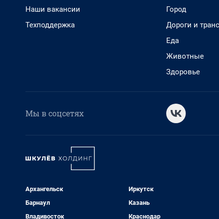
Наши вакансии
Город
Техподдержка
Дороги и тран
Еда
Животные
Здоровье
Мы в соцсетях
Архангельск
Иркутск
Барнаул
Казань
Владивосток
Краснодар