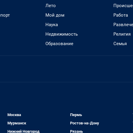
Лето
Происше
спорт
Мой дом
Работа
Наука
Развлеч
Недвижимость
Религия
Образование
Семья
Москва
Пермь
Мурманск
Ростов-на-Дону
Нижний Новгород
Рязань