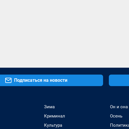
Подписаться на новости
Зима
Он и она
Криминал
Осень
Культура
Политик