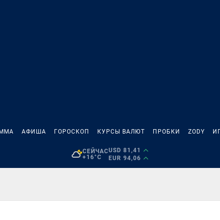
АММА
АФИША
ГОРОСКОП
КУРСЫ ВАЛЮТ
ПРОБКИ
ZODY
И
USD 81,41
СЕЙЧАС
+16°C
EUR 94,06