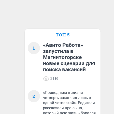
ТОП 5
«Авито Работа»
1
запустила в
Магнитогорске
новые сценарии для
поиска вакансий
3 380
«Последнюю в жизни
2
четверть закончил лишь с
одной четверкой». Родители
рассказали про сына,
который всю жизнь боролся