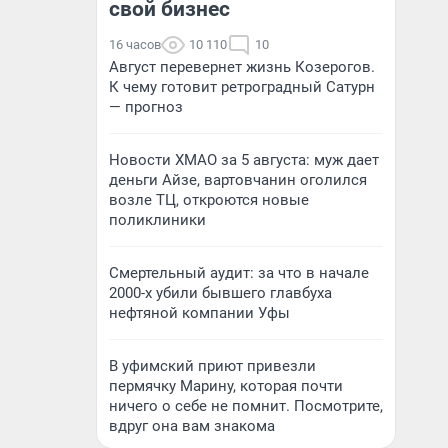
свой бизнес
16 часов
10 110
10
Август перевернет жизнь Козерогов.
К чему готовит ретроградный Сатурн
— прогноз
Новости ХМАО за 5 августа: муж дает
деньги Айзе, вартовчанин оголился
возле ТЦ, откроются новые
поликлиники
Смертельный аудит: за что в начале
2000-х убили бывшего главбуха
нефтяной компании Уфы
В уфимский приют привезли
пермячку Марину, которая почти
ничего о себе не помнит. Посмотрите,
вдруг она вам знакома