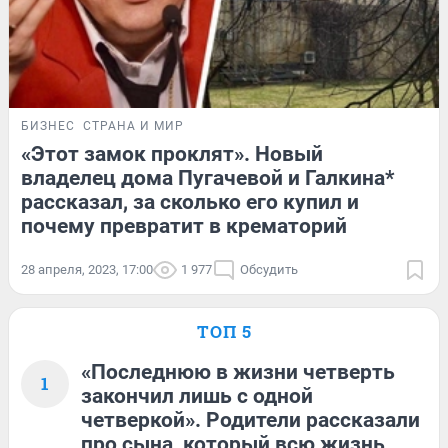
БИЗНЕС
СТРАНА И МИР
«Этот замок проклят». Новый
владелец дома Пугачевой и Галкина*
рассказал, за сколько его купил и
почему превратит в крематорий
28 апреля, 2023, 17:00
1 977
Обсудить
ТОП 5
«Последнюю в жизни четверть
1
закончил лишь с одной
четверкой». Родители рассказали
про сына, который всю жизнь