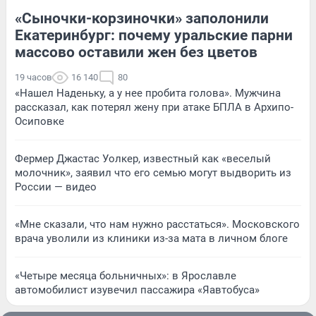
«Сыночки-корзиночки» заполонили
Екатеринбург: почему уральские парни
массово оставили жен без цветов
19 часов
16 140
80
«Нашел Наденьку, а у нее пробита голова». Мужчина
рассказал, как потерял жену при атаке БПЛА в Архипо-
Осиповке
Фермер Джастас Уолкер, известный как «веселый
молочник», заявил что его семью могут выдворить из
России — видео
«Мне сказали, что нам нужно расстаться». Московского
врача уволили из клиники из-за мата в личном блоге
«Четыре месяца больничных»: в Ярославле
автомобилист изувечил пассажира «Яавтобуса»