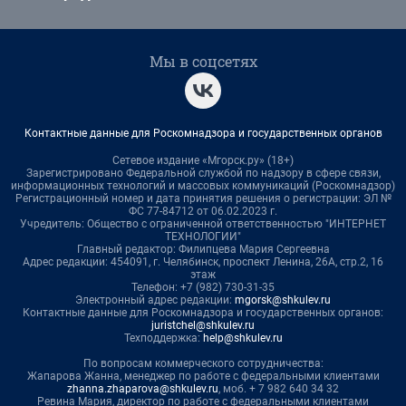
Мы в соцсетях
Контактные данные для Роскомнадзора и государственных органов
Сетевое издание «Мгорск.ру» (18+)
Зарегистрировано Федеральной службой по надзору в сфере связи,
информационных технологий и массовых коммуникаций (Роскомнадзор)
Регистрационный номер и дата принятия решения о регистрации: ЭЛ №
ФС 77-84712 от 06.02.2023 г.
Учредитель: Общество с ограниченной ответственностью "ИНТЕРНЕТ
ТЕХНОЛОГИИ"
Главный редактор: Филипцева Мария Сергеевна
Адрес редакции: 454091, г. Челябинск, проспект Ленина, 26А, стр.2, 16
этаж
Телефон: +7 (982) 730-31-35
Электронный адрес редакции:
mgorsk@shkulev.ru
Контактные данные для Роскомнадзора и государственных органов:
juristchel@shkulev.ru
Техподдержка:
help@shkulev.ru
По вопросам коммерческого сотрудничества:
Жапарова Жанна, менеджер по работе с федеральными клиентами
zhanna.zhaparova@shkulev.ru
, моб. + 7 982 640 34 32
Ревина Мария, директор по работе с федеральными клиентами