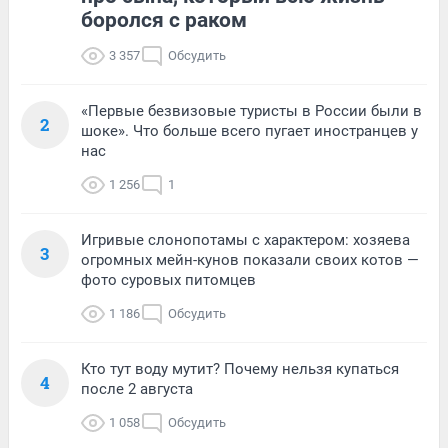
боролся с раком
3 357
Обсудить
«Первые безвизовые туристы в России были в
2
шоке». Что больше всего пугает иностранцев у
нас
1 256
1
Игривые слонопотамы с характером: хозяева
3
огромных мейн-кунов показали своих котов —
фото суровых питомцев
1 186
Обсудить
Кто тут воду мутит? Почему нельзя купаться
4
после 2 августа
1 058
Обсудить