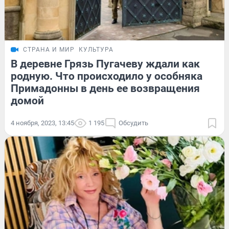
СТРАНА И МИР
КУЛЬТУРА
В деревне Грязь Пугачеву ждали как
родную. Что происходило у особняка
Примадонны в день ее возвращения
домой
4 ноября, 2023, 13:45
1 195
Обсудить