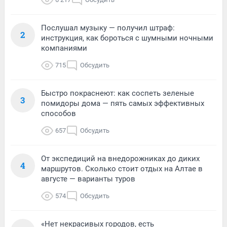
Послушал музыку — получил штраф:
2
инструкция, как бороться с шумными ночными
компаниями
715
Обсудить
Быстро покраснеют: как соспеть зеленые
3
помидоры дома — пять самых эффективных
способов
657
Обсудить
От экспедиций на внедорожниках до диких
4
маршрутов. Сколько стоит отдых на Алтае в
августе — варианты туров
574
Обсудить
«Нет некрасивых городов, есть