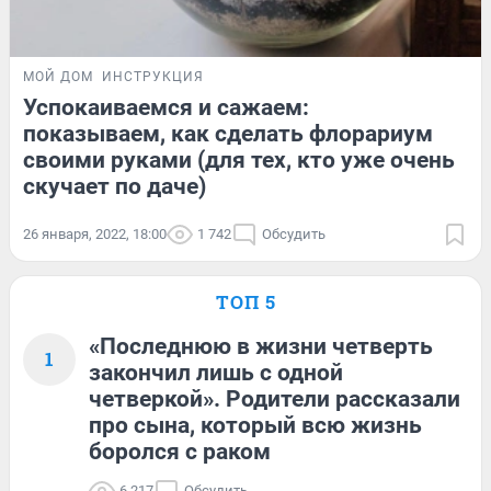
МОЙ ДОМ
ИНСТРУКЦИЯ
Успокаиваемся и сажаем:
показываем, как сделать флорариум
своими руками (для тех, кто уже очень
скучает по даче)
26 января, 2022, 18:00
1 742
Обсудить
ТОП 5
«Последнюю в жизни четверть
1
закончил лишь с одной
четверкой». Родители рассказали
про сына, который всю жизнь
боролся с раком
6 217
Обсудить