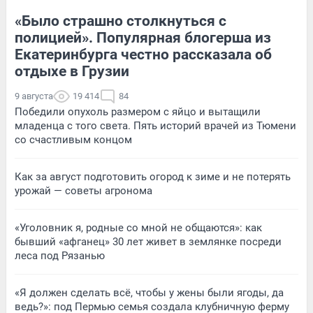
«Было страшно столкнуться с
полицией». Популярная блогерша из
Екатеринбурга честно рассказала об
отдыхе в Грузии
9 августа
19 414
84
Победили опухоль размером с яйцо и вытащили
младенца с того света. Пять историй врачей из Тюмени
со счастливым концом
Как за август подготовить огород к зиме и не потерять
урожай — советы агронома
«Уголовник я, родные со мной не общаются»: как
бывший «афганец» 30 лет живет в землянке посреди
леса под Рязанью
«Я должен сделать всё, чтобы у жены были ягоды, да
ведь?»: под Пермью семья создала клубничную ферму