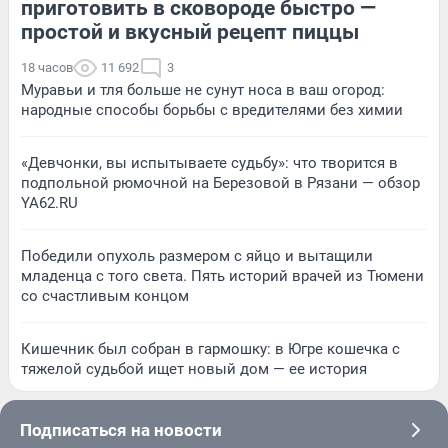
приготовить в сковороде быстро —
простой и вкусный рецепт пиццы
18 часов
11 692
3
Муравьи и тля больше не сунут носа в ваш огород:
народные способы борьбы с вредителями без химии
«Девчонки, вы испытываете судьбу»: что творится в
подпольной рюмочной на Березовой в Рязани — обзор
YA62.RU
Победили опухоль размером с яйцо и вытащили
младенца с того света. Пять историй врачей из Тюмени
со счастливым концом
Кишечник был собран в гармошку: в Югре кошечка с
тяжелой судьбой ищет новый дом — ее история
Подписаться на новости