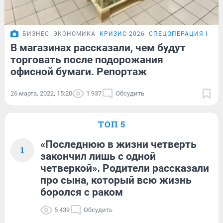
БИЗНЕС
ЭКОНОМИКА
КРИЗИС-2026
СПЕЦОПЕРАЦИЯ НА У
В магазинах рассказали, чем будут
торговать после подорожания
офисной бумаги. Репортаж
26 марта, 2022, 15:20
1 937
Обсудить
ТОП 5
«Последнюю в жизни четверть
1
закончил лишь с одной
четверкой». Родители рассказали
про сына, который всю жизнь
боролся с раком
5 439
Обсудить