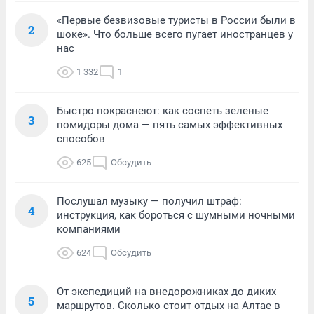
«Первые безвизовые туристы в России были в
2
шоке». Что больше всего пугает иностранцев у
нас
1 332
1
Быстро покраснеют: как соспеть зеленые
3
помидоры дома — пять самых эффективных
способов
625
Обсудить
Послушал музыку — получил штраф:
4
инструкция, как бороться с шумными ночными
компаниями
624
Обсудить
От экспедиций на внедорожниках до диких
5
маршрутов. Сколько стоит отдых на Алтае в