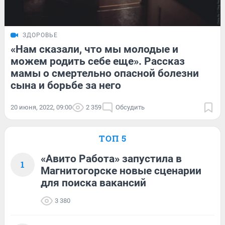
ЗДОРОВЬЕ
«Нам сказали, что мы молодые и
можем родить себе еще». Рассказ
мамы о смертельно опасной болезни
сына и борьбе за него
20 июня, 2022, 09:00
2 359
Обсудить
ТОП 5
«Авито Работа» запустила в
1
Магнитогорске новые сценарии
для поиска вакансий
3 380