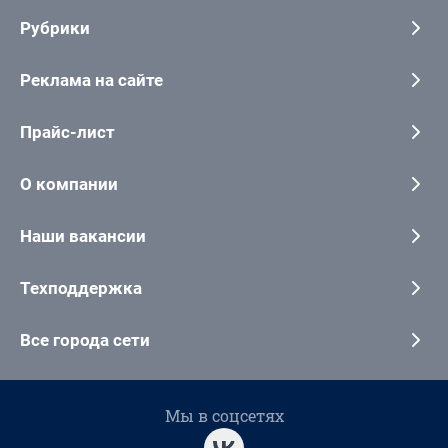
Рубрики
Реклама на сайте
Прайс-лист
О компании
Наши вакансии
Техподдержка
Все города сети
Мы в соцсетях