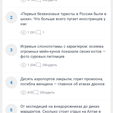
«Первые безвизовые туристы в России были в
2
шоке». Что больше всего пугает иностранцев у
нас
1 291
1
Игривые слонопотамы с характером: хозяева
3
огромных мейн-кунов показали своих котов —
фото суровых питомцев
1 204
Обсудить
Десять аэропортов закрыли, горит промзона,
4
погибла женщина — главное об атаках дронов
818
Обсудить
От экспедиций на внедорожниках до диких
5
маршрутов. Сколько стоит отдых на Алтае в