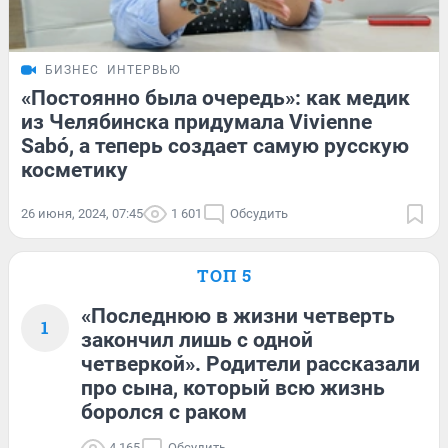
БИЗНЕС
ИНТЕРВЬЮ
«Постоянно была очередь»: как медик
из Челябинска придумала Vivienne
Sabó, а теперь создает самую русскую
косметику
26 июня, 2024, 07:45
1 601
Обсудить
ТОП 5
«Последнюю в жизни четверть
1
закончил лишь с одной
четверкой». Родители рассказали
про сына, который всю жизнь
боролся с раком
4 165
Обсудить