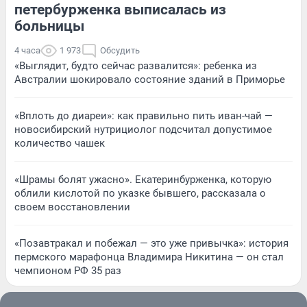
петербурженка выписалась из
больницы
4 часа
1 973
Обсудить
«Выглядит, будто сейчас развалится»: ребенка из
Австралии шокировало состояние зданий в Приморье
«Вплоть до диареи»: как правильно пить иван-чай —
новосибирский нутрициолог подсчитал допустимое
количество чашек
«Шрамы болят ужасно». Екатеринбурженка, которую
облили кислотой по указке бывшего, рассказала о
своем восстановлении
«Позавтракал и побежал — это уже привычка»: история
пермского марафонца Владимира Никитина — он стал
чемпионом РФ 35 раз