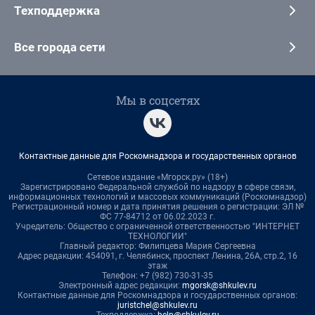
Техподдержка
Все города сети
Мы в соцсетях
Контактные данные для Роскомнадзора и государственных органов
Сетевое издание «Мгорск.ру» (18+)
Зарегистрировано Федеральной службой по надзору в сфере связи,
информационных технологий и массовых коммуникаций (Роскомнадзор)
Регистрационный номер и дата принятия решения о регистрации: ЭЛ №
ФС 77-84712 от 06.02.2023 г.
Учредитель: Общество с ограниченной ответственностью "ИНТЕРНЕТ
ТЕХНОЛОГИИ"
Главный редактор: Филипцева Мария Сергеевна
Адрес редакции: 454091, г. Челябинск, проспект Ленина, 26А, стр.2, 16
этаж
Телефон: +7 (982) 730-31-35
Электронный адрес редакции:
mgorsk@shkulev.ru
Контактные данные для Роскомнадзора и государственных органов:
juristchel@shkulev.ru
Техподдержка:
help@shkulev.ru