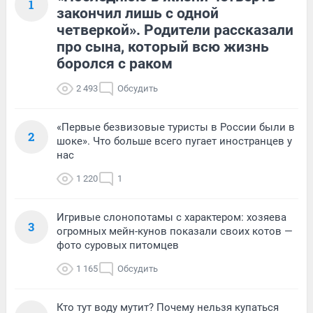
1
закончил лишь с одной
четверкой». Родители рассказали
про сына, который всю жизнь
боролся с раком
2 493
Обсудить
«Первые безвизовые туристы в России были в
2
шоке». Что больше всего пугает иностранцев у
нас
1 220
1
Игривые слонопотамы с характером: хозяева
3
огромных мейн-кунов показали своих котов —
фото суровых питомцев
1 165
Обсудить
Кто тут воду мутит? Почему нельзя купаться