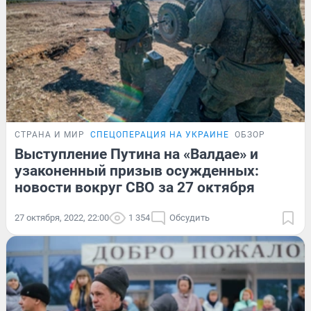
СТРАНА И МИР
СПЕЦОПЕРАЦИЯ НА УКРАИНЕ
ОБЗОР
Выступление Путина на «Валдае» и
узаконенный призыв осужденных:
новости вокруг СВО за 27 октября
27 октября, 2022, 22:00
1 354
Обсудить